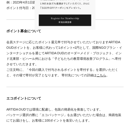
例：2023年4月1日購入
ポイント付与日：2023年4月15日
ポイント募金について
会員ステージに応じたポイント還元率で付与させていただいておりますARTIDA
OUDポイントを、お客様に代わって1ポイント=1円として、国際NGOプラン・イ
ンターナショナルを通じてARTIDA OUDのオーダーメイド・プロジェクト、イン
ド北東部・ビハール州における「子どもたちの教育環境改善プログラム」へ寄付
させていただきます。
ご注文時に、「今回の購入で付与されるポイントを寄付する」を選択いただく
と、その場で寄付が完了となります。 寄付先についての詳細は
こちら
。
エコポイントについて
ARTIDA OUDでは環境に配慮し、包装の簡易化を推進しています。
パッケージ選択の際に「エコパッケージ」をお選びいただいた場合は、簡易包装
にてお届けをし、お客様に100ポイントを進呈いたします。