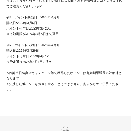
注文完了後から付与されるまでの期間に失効日を迎えた場合は失効となりますの
でご注意ください。(例2)
例1：ポイント失効日：2023年 4月1日
購入日:2023年3月6日
ポイント付与日:2023年3月20日
⇒有効期限が2024年3月5日まで延長
例2：ポイント失効日：2023年 4月1日
購入日:2023年3月29日
ポイント付与日:2023年4月12日
⇒予定通り2023年4月1日に失効
※お誕生日特典やキャンペーン等で獲得したポイントは有効期限延長の対象外と
なります。
※失効したポイントをお戻しすることはできません。あらかじめご了承くださ
い。
Page Top