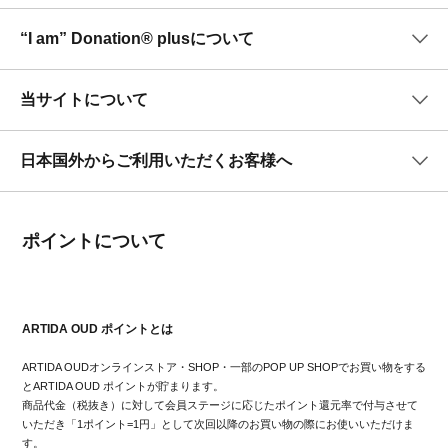
“I am” Donation® plusについて
当サイトについて
日本国外からご利用いただくお客様へ
ポイントについて
ARTIDA OUD ポイントとは
ARTIDA OUDオンラインストア・SHOP・一部のPOP UP SHOPでお買い物をする
とARTIDA OUD ポイントが貯まります。
商品代金（税抜き）に対して会員ステージに応じたポイント還元率で付与させて
いただき「1ポイント=1円」として次回以降のお買い物の際にお使いいただけま
す。