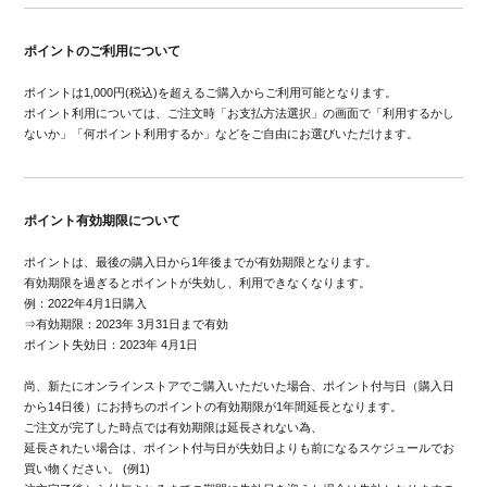
ポイントのご利用について
ポイントは1,000円(税込)を超えるご購入からご利用可能となります。
ポイント利用については、ご注文時「お支払方法選択」の画面で「利用するかし
ないか」「何ポイント利用するか」などをご自由にお選びいただけます。
ポイント有効期限について
ポイントは、最後の購入日から1年後までが有効期限となります。
有効期限を過ぎるとポイントが失効し、利用できなくなります。
例：2022年4月1日購入
⇒有効期限：2023年 3月31日まで有効
ポイント失効日：2023年 4月1日
尚、新たにオンラインストアでご購入いただいた場合、ポイント付与日（購入日
から14日後）にお持ちのポイントの有効期限が1年間延長となります。
ご注文が完了した時点では有効期限は延長されない為、
延長されたい場合は、ポイント付与日が失効日よりも前になるスケジュールでお
買い物ください。 (例1)