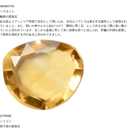
HEMATITE
ヘマタイト
蠍座の星座石
紀元前よりアッシリア帝国で宝石として用いられ、古代エジプトでは身を守る護符として使用され
ていました。また、戦いの神マルスと結びつけて「勝利に導く石」として兵士が赴く際に身に着け
ていたと言われています。古くから血液に対して良い効果を持つと信じられ、肝臓の不調を改善し
て筋肉を強化する力があると言われてきました。
CITRINE
シトリン
双子座の星座石