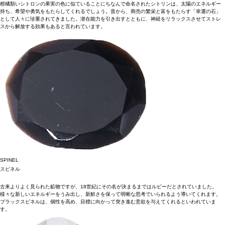
柑橘類いシトロンの果実の色に似ていることにちなんで命名されたシトリンは、太陽のエネルギー
持ち、希望や勇気をもたらしてくれるでしょう。昔から、商売の繁栄と富をもたらす「幸運の石」
として人々に珍重されてきました。潜在能力を引き出すとともに、神経をリラックスさせてストレ
スから解放する効果もあると言われています。
SPINEL
スピネル
古来よりよく見られた鉱物ですが、18世紀にその名が決まるまではルビーだとされていました。
様々な新しいエネルギーをうみ出し、新鮮さを保って明晰な思考でいられるよう導いてくれます。
ブラックスピネルは、個性を高め、目標に向かって突き進む意欲を与えてくれるといわれていま
す。