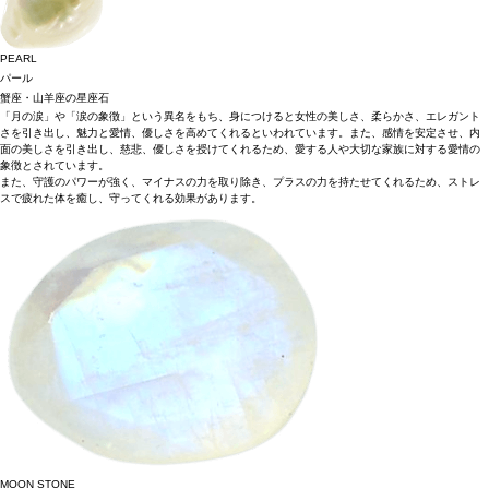
PEARL
パール
蟹座・山羊座の星座石
「月の涙」や「涙の象徴」という異名をもち、身につけると女性の美しさ、柔らかさ、エレガント
さを引き出し、魅力と愛情、優しさを高めてくれるといわれています。また、感情を安定させ、内
面の美しさを引き出し、慈悲、優しさを授けてくれるため、愛する人や大切な家族に対する愛情の
象徴とされています。
また、守護のパワーが強く、マイナスの力を取り除き、プラスの力を持たせてくれるため、ストレ
スで疲れた体を癒し、守ってくれる効果があります。
MOON STONE