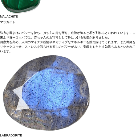
MALACHITE
マラカイト
強力な魔よけのパワーを持ち、持ち主の身を守り、危険が迫ると石が割れるといわれています。古
来よりヨーロッパでは、赤ちゃんのお守りとして身につける習慣がありました。
洞察力を高め、人間のマイナス感情やネガティブなエネルギーを跳ね除けてくれます。また神経を
リラックスさせ、ストレスを和らげる癒しのパワーがあり、安眠をもたらす効果もあるといわれて
います。
LABRADORITE