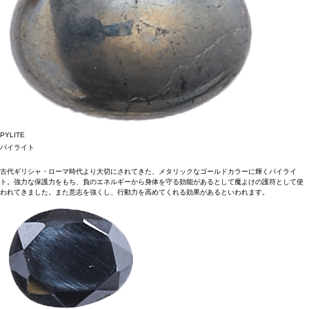
PYLITE
パイライト
古代ギリシャ・ローマ時代より大切にされてきた、メタリックなゴールドカラーに輝くパイライ
ト。強力な保護力をもち、負のエネルギーから身体を守る効能があるとして魔よけの護符として使
われてきました。また意志を強くし、行動力を高めてくれる効果があるといわれます。