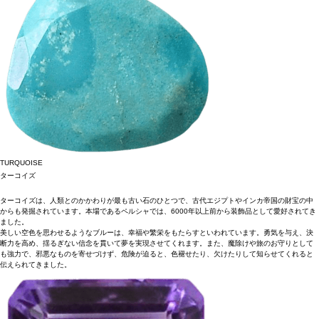
TURQUOISE
ターコイズ
ターコイズは、人類とのかかわりが最も古い石のひとつで、古代エジプトやインカ帝国の財宝の中
からも発掘されています。本場であるペルシャでは、6000年以上前から装飾品として愛好されてき
ました。
美しい空色を思わせるようなブルーは、幸福や繁栄をもたらすといわれています。勇気を与え、決
断力を高め、揺るぎない信念を貫いて夢を実現させてくれます。また、魔除けや旅のお守りとして
も強力で、邪悪なものを寄せづけず、危険が迫ると、色褪せたり、欠けたりして知らせてくれると
伝えられてきました。