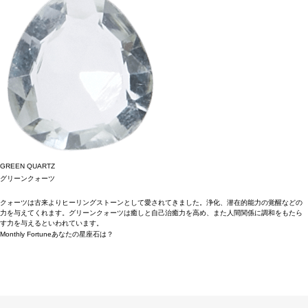
GREEN QUARTZ
グリーンクォーツ
クォーツは古来よりヒーリングストーンとして愛されてきました。浄化、潜在的能力の覚醒などの
力を与えてくれます。グリーンクォーツは癒しと自己治癒力を高め、また人間関係に調和をもたら
す力を与えるといわれています。
Monthly Fortune
あなたの星座石は？