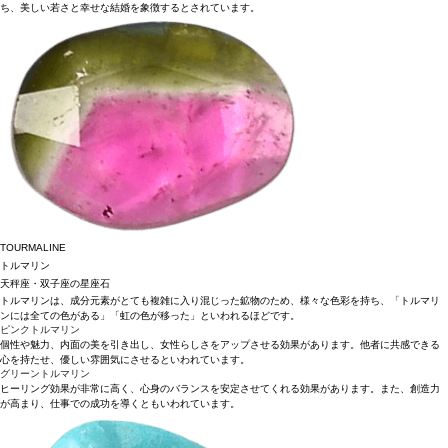
ち、美しい若さと幸せな結婚を象徴するとされています。
TOURMALINE
トルマリン
天秤座・双子座の星座石
トルマリンは、成分元素がとても複雑に入り混じった鉱物のため、様々な色彩を持ち、「トルマリ
ンには全ての色がある」「虹の色が移った」といわれるほどです。
ピンクトルマリン
個性や魅力、内面の美を引き出し、女性らしさをアップさせる効果があります。他者に共感できる
心を持たせ、優しい雰囲気にさせるといわれています。
グリーントルマリン
ヒーリング効果が非常に高く、心身のバランスを安定させてくれる効果があります。また、創造力
が高まり、仕事での成功を導くともいわれています。