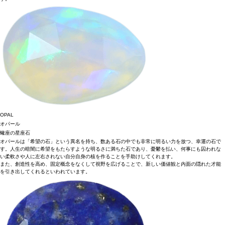
OPAL
オパール
蠍座の星座石
オパールは「希望の石」という異名を持ち、数ある石の中でも非常に明るい力を放つ、幸運の石で
す。人生の暗闇に希望をもたらすような明るさに満ちた石であり、憂鬱を払い、何事にも囚われな
い柔軟さや人に左右されない自分自身の核を作ることを手助けしてくれます。
また、創造性を高め、固定概念をなくして視野を広げることで、新しい価値観と内面の隠れた才能
を引き出してくれるといわれています。