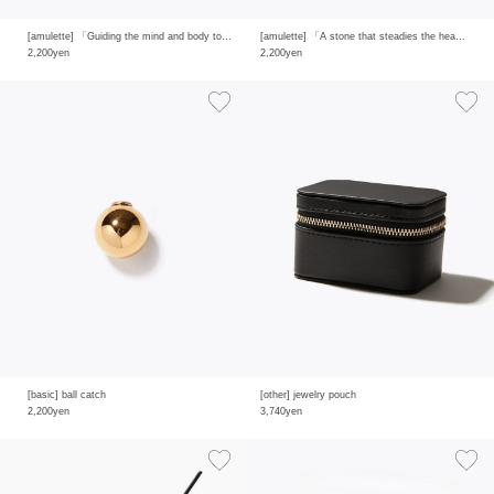
[amulette] 「Guiding the mind and body to calm and to grow like nature itself」moss agate
[amulette] 「A stone that steadies the heart and shields from evil」black agate
2,200yen
2,200yen
[basic] ball catch
[other] jewelry pouch
2,200yen
3,740yen