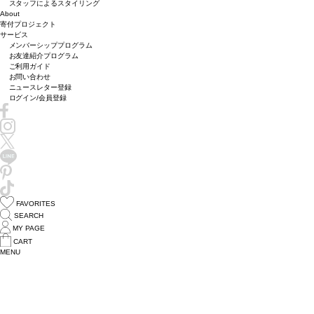
スタッフによるスタイリング
About
寄付プロジェクト
サービス
メンバーシッププログラム
お友達紹介プログラム
ご利用ガイド
お問い合わせ
ニュースレター登録
ログイン/会員登録
FAVORITES
SEARCH
MY PAGE
CART
MENU