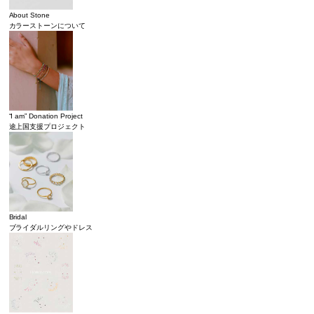
About Stone
カラーストーンについて
“I am” Donation Project
途上国支援プロジェクト
Bridal
ブライダルリングやドレス