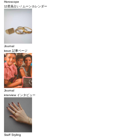
Horoscope
12星座占い / ムーンカレンダー
Journal
issue 記事ページ
Journal
interview インタビュー
Staff Styling