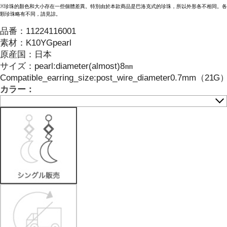
※珍珠的顏色和大小存在一些個體差異。特別由於本款商品是巴洛克式的珍珠，所以外形各不相同。各
顆珍珠略有不同，請見諒。
品番：
11224116001
素材：
K10YGpearl
原産国：
日本
サイズ
：
pearl:diameter(almost)8㎜
Compatible_earring_size:post_wire_diameter0.7mm（21G
カラー：