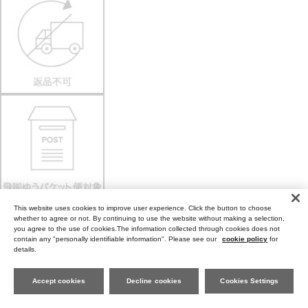
This website uses cookies to improve user experience. Click the button to choose
whether to agree or not. By continuing to use the website without making a selection,
you agree to the use of cookies.The information collected through cookies does not
contain any "personally identifiable information". Please see our
cookie policy
for
details.
Accept cookies
Decline cookies
Cookies Settings