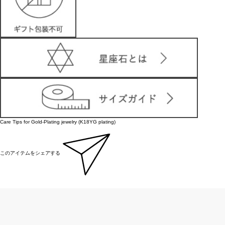
Care Tips for Gold-Plating jewelry (K18YG plating)
このアイテムをシェアする