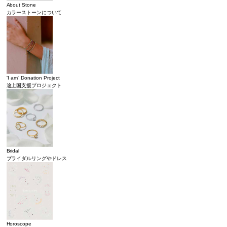
About Stone
カラーストーンについて
“I am” Donation Project
途上国支援プロジェクト
Bridal
ブライダルリングやドレス
Horoscope