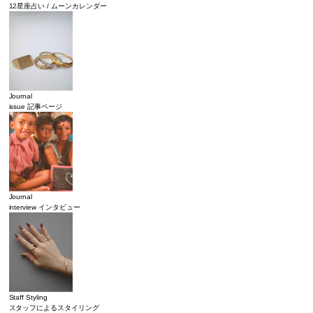
12星座占い / ムーンカレンダー
Journal
issue 記事ページ
Journal
interview インタビュー
Staff Styling
スタッフによるスタイリング