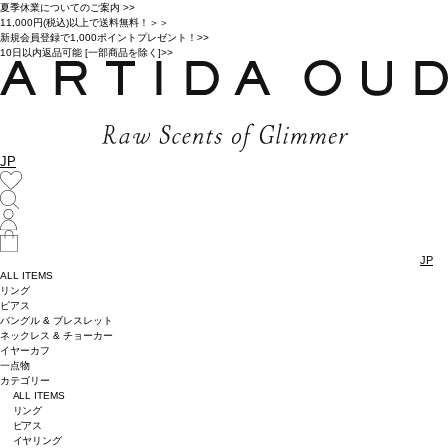
夏季休業についてのご案内 >>
11,000円(税込)以上で送料無料！＞＞
新規会員登録で1,000ポイントプレゼント！>>
10日以内返品可能 [一部商品を除く]>>
JP
JP
ALL ITEMS
リング
ピアス
バングル & ブレスレット
ネックレス & チョーカー
イヤーカフ
一点物
カテゴリー
ALL ITEMS
リング
ピアス
イヤリング