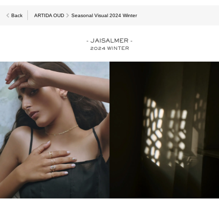
Back
ARTIDA OUD
Seasonal Visual 2024 Winter
- JAISALMER -
2024 WINTER