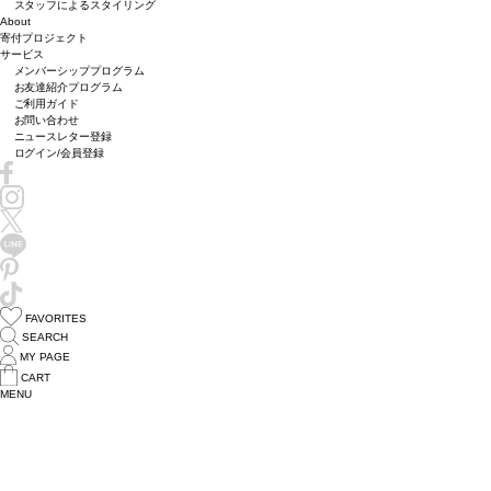
スタッフによるスタイリング
About
寄付プロジェクト
サービス
メンバーシッププログラム
お友達紹介プログラム
ご利用ガイド
お問い合わせ
ニュースレター登録
ログイン/会員登録
FAVORITES
SEARCH
MY PAGE
CART
MENU