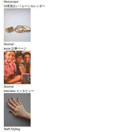
Horoscope
12星座占い / ムーンカレンダー
Journal
issue 記事ページ
Journal
interview インタビュー
Staff Styling