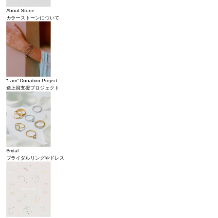
About Stone
カラーストーンについて
“I am” Donation Project
途上国支援プロジェクト
Bridal
ブライダルリングやドレス