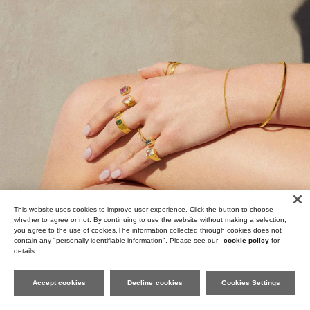
This website uses cookies to improve user experience. Click the button to choose
whether to agree or not. By continuing to use the website without making a selection,
you agree to the use of cookies.The information collected through cookies does not
contain any "personally identifiable information". Please see our
cookie policy
for
details.
Accept cookies
Decline cookies
Cookies Settings