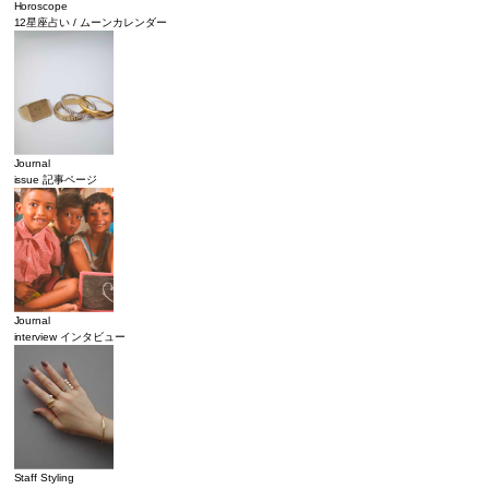
Horoscope
12星座占い / ムーンカレンダー
Journal
issue 記事ページ
Journal
interview インタビュー
Staff Styling