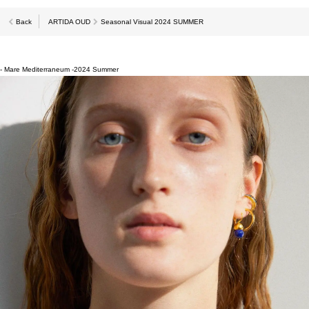
Back
ARTIDA OUD
Seasonal Visual 2024 SUMMER
- Mare Mediterraneum -
2024 Summer