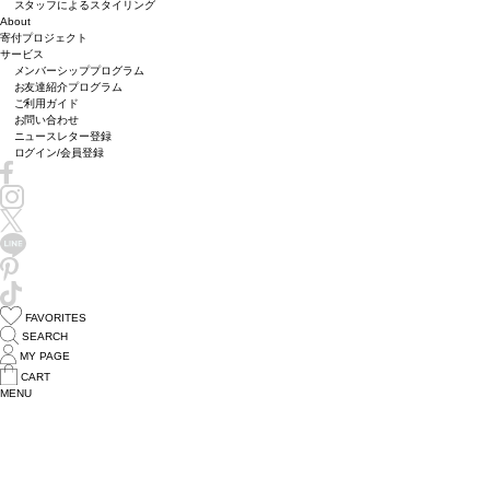
スタッフによるスタイリング
About
寄付プロジェクト
サービス
メンバーシッププログラム
お友達紹介プログラム
ご利用ガイド
お問い合わせ
ニュースレター登録
ログイン/会員登録
FAVORITES
SEARCH
MY PAGE
CART
MENU