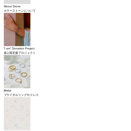
About Stone
カラーストーンについて
“I am” Donation Project
途上国支援プロジェクト
Bridal
ブライダルリングやドレス