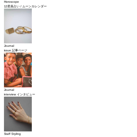
Horoscope
12星座占い / ムーンカレンダー
Journal
issue 記事ページ
Journal
interview インタビュー
Staff Styling