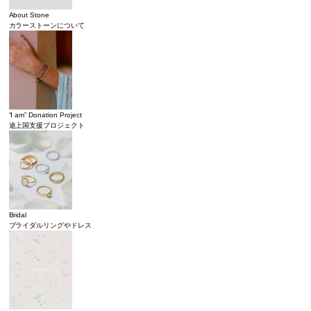
About Stone
カラーストーンについて
“I am” Donation Project
途上国支援プロジェクト
Bridal
ブライダルリングやドレス