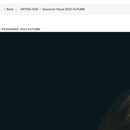
Back
ARTIDA OUD
Seasonal Visual 2022 AUTUMN
- PESHAWAR -
2022 AUTUMN