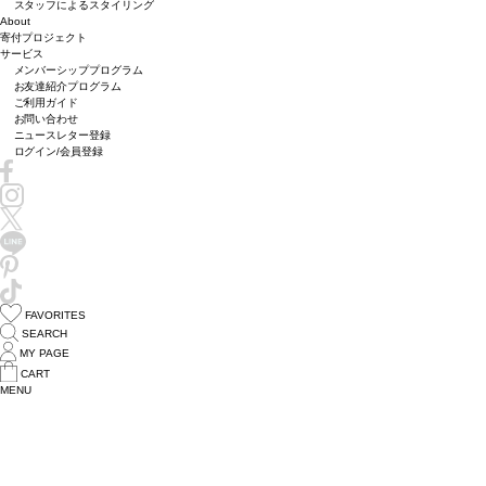
スタッフによるスタイリング
About
寄付プロジェクト
サービス
メンバーシッププログラム
お友達紹介プログラム
ご利用ガイド
お問い合わせ
ニュースレター登録
ログイン/会員登録
FAVORITES
SEARCH
MY PAGE
CART
MENU