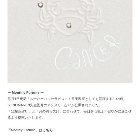
ー Monthly Fortune ー
毎月1日更新！ルナハーバルセラピスト・月美容家としても活躍する占い師、
SONOMAREN
先生監修のマンスリー占いが公開されました。
「12星座占い」と「月の満ち欠け」に合わせて、毎日を心地よく健やかに過ごせ
るよう指南いたします。
「Monthly Fortune」は
こちら