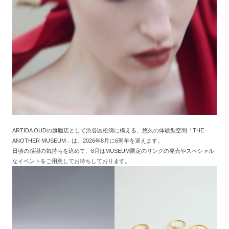
ARTIDA OUDの旗艦店として渋谷区松濤に構える、悠久の体験型空間「THE
ANOTHER MUSEUM」は、2026年8月に6周年を迎えます。
日頃の感謝の気持ちを込めて、8月はMUSEUM限定のリングの発売やスペシャル
なイベントをご用意してお待ちしております。