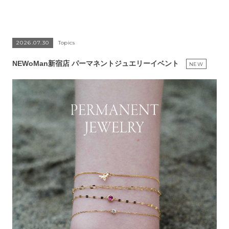
2026.07.30
Topics
NEWoMan新宿店 パーマネントジュエリーイベント
NEW