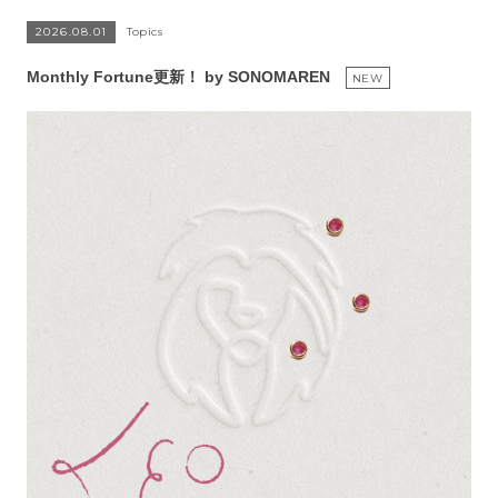
2026.08.01
Topics
Monthly Fortune更新！ by SONOMAREN
NEW