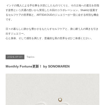
インドの職人による手仕事を大切にしたものづくりと、その土地への還元を目指
す姿勢という共通の想いから実現した今回のコラボレーション。Shaktiが提案す
るセルフケアの世界観と、ARTIDA OUDのジュエリーが一堂に会する特別な機会
です。
日々の暮らしに静かな豊かさをもたらすセルフケアと、身に纏う人の輝きを引き
出すジュエリー。
心と身体、そして感性を満たす、普遍的な美の世界をぜひご体感ください。
2026.07.01
Topics
Monthly Fortune更新！ by SONOMAREN