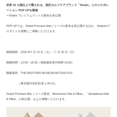
世界 30 カ国以上で愛される、指圧セルフケアブランド「Shakti」とのコラボレ
ーション POP UPを開催
ーShakti プレミアムマットの新色を初公開
POP UPでは、Shakti Premium Matシリーズの新色を初公開するほか、Shaktiのプ
ロダクトを実際にご体験いただけます。
開催期間：2026 年7 月 14 日（火）～7 月 26 日（日）
開催時間：12:00～18:30（体験最終受付時間 18:00）
開催場所：
THE ANOTHER MUSEUM ARTIDA OUD
（東京都渋谷区松濤 1-26-21）
Shakti Premium Mat シリーズ新色「Moonstone Mat & Pillow」「Sandalwood Mat
& Pillow」の初公開、および体験いただけます。