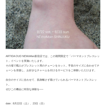
ARTIDA OUD NEWoMan新宿店では、この期間限定で「パーマネントブレスレッ
ト」イベントを実施いたします。
その場で職人がブレスレット用のチェーンをカット。手首のサイズに合わせてチ
ェーンを溶接し、お好きなチャームを付けるサービスをご体験いただけます。
自分のサイズに合わせて、肌身離さず着けていられるパーマネントブレスレッ
ト。
ぜひこの機会に特別な体験を──
date : 8月22日（土）、23日（日）