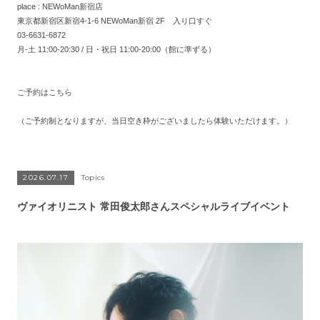
place : NEWoMan新宿店
東京都新宿区新宿4-1-6 NEWoMan新宿 2F 入り口すぐ
03-6631-6872
月-土 11:00-20:30 / 日・祝日 11:00-20:00（館に準ずる）
ご予約はこちら
（ご予約制となりますが、当日空き枠がございましたら体験いただけます。）
2026.07.17
Topics
ヴァイオリニスト 常田俊太郎さんスペシャルライブイベント