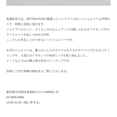
有楽町店では、ARTIDA OUDが厳選したジャイプールのハイジュエリーも月替わ
りで、特別に店頭に並びます。
ジャイプールらしい、オリエンタルなニュアンスの感じられるダイヤモンドやカ
ラーストーンがあしらわれたK18。
ここでしか見ることのできないハイジュエリーです。
今月のジュエリーは、夏にぴったりのカラフルなマルチサファイアのエタニティ
リングや、人気のダイヤモンドのK18リングを取り揃えました。
インドならではの職人技が光るラインナップです。
店頭にてぜひ実物の煌めきをご覧くださいませ。
東京都千代田区有楽町2-5-1 LUMINE1 2F
03-6665-9666
11:00-21:00（館に準ずる）