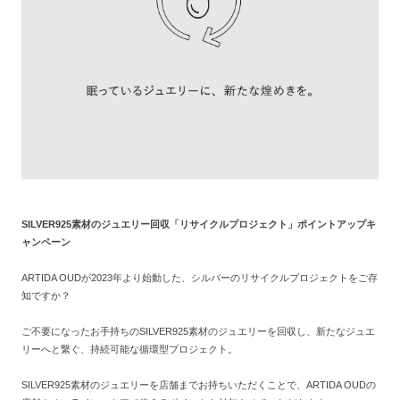
SILVER925素材のジュエリー回収「リサイクルプロジェクト」ポイントアップキ
ャンペーン
ARTIDA OUDが2023年より始動した、シルバーのリサイクルプロジェクトをご存
知ですか？
ご不要になったお手持ちのSILVER925素材のジュエリーを回収し、新たなジュエ
リーへと繋ぐ、持続可能な循環型プロジェクト。
SILVER925素材のジュエリーを店舗までお持ちいただくことで、ARTIDA OUDの