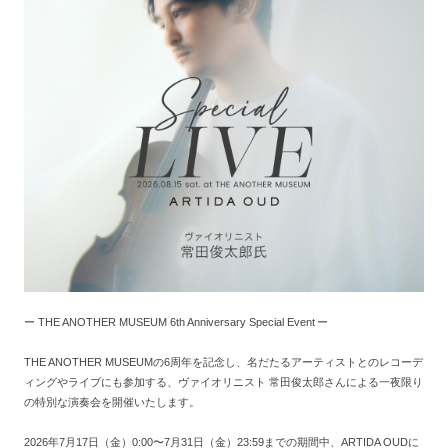
ー THE ANOTHER MUSEUM 6th Anniversary Special Event ー
THE ANOTHER MUSEUMの6周年を記念し、名だたるアーティストとのレコーデ
ィングやライブにも参加する、ヴァイオリニスト 常田俊太郎さんによる一夜限り
の特別な演奏会を開催いたします。
2026年7月17日（金）0:00〜7月31日（金）23:59までの期間中、ARTIDA OUDに