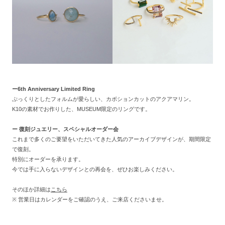
ー6
th Anniversary Limited Ring
ぷっくりとしたフォルムが愛らしい、カボションカットのアクアマリン。
K10の素材でお作りした、MUSEUM限定のリングです。
ー 復刻ジュエリー、スペシャルオーダー会
これまで多くのご要望をいただいてきた人気のアーカイブデザインが、期間限定
で復刻。
特別にオーダーを承ります。
今では手に入らないデザインとの再会を、ぜひお楽しみください。
そのほか詳細は
こちら
※ 営業日はカレンダーをご確認のうえ、ご来店くださいませ。