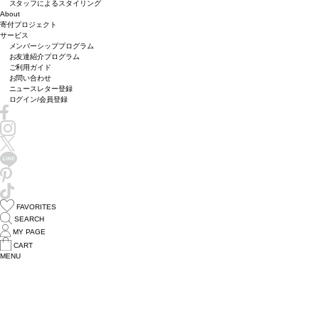
スタッフによるスタイリング
About
寄付プロジェクト
サービス
メンバーシッププログラム
お友達紹介プログラム
ご利用ガイド
お問い合わせ
ニュースレター登録
ログイン/会員登録
FAVORITES
SEARCH
MY PAGE
CART
MENU