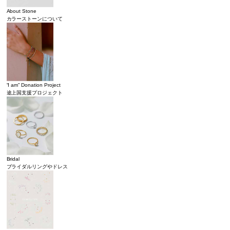
About Stone
カラーストーンについて
“I am” Donation Project
途上国支援プロジェクト
Bridal
ブライダルリングやドレス