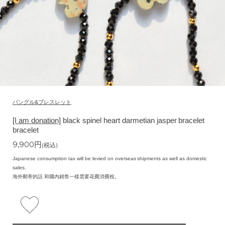
バングル&ブレスレット
[I am donation]
black spinel heart darmetian jasper bracelet
bracelet
9,900
円
(税込)
Japanese consumption tax will be levied on overseas shipments as well as domestic
sales.
海外郵寄的話 和國內銷售一樣需要花費消費稅。