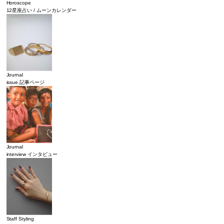
Horoscope
12星座占い / ムーンカレンダー
Journal
issue 記事ページ
Journal
interview インタビュー
Staff Styling