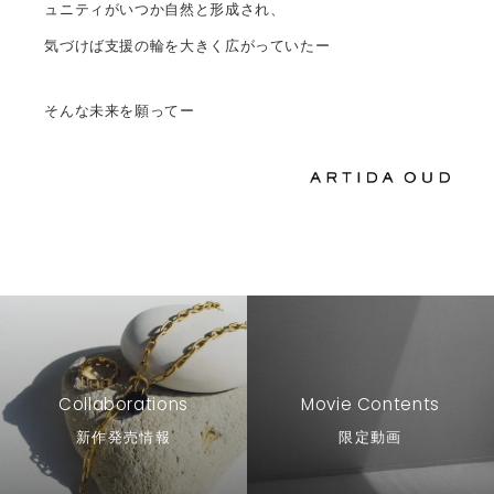
ュニティがいつか自然と形成され、
気づけば支援の輪を大きく広がっていたー
そんな未来を願ってー
Collaborations
Movie Contents
新作発売情報
限定動画