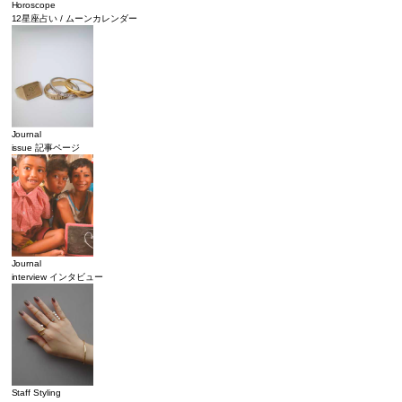
Horoscope
12星座占い / ムーンカレンダー
Journal
issue 記事ページ
Journal
interview インタビュー
Staff Styling