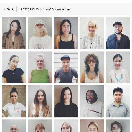
Back
ARTIDA OUD
“I am” Donation plus