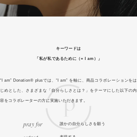
キーワードは
「私が私であるために（= I am）」
“I am” Donation® plusでは、“I am” を軸に、
商品コラボレーションを
じめとした、
さまざまな「自分らしさとは？」をテーマにした
以下の内
容をコラボレーターの方に実施いただきます。
pray for
誰かの自分らしさを願う