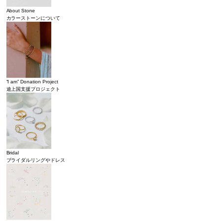
About Stone
カラーストーンについて
“I am” Donation Project
途上国支援プロジェクト
Bridal
ブライダルリングやドレス