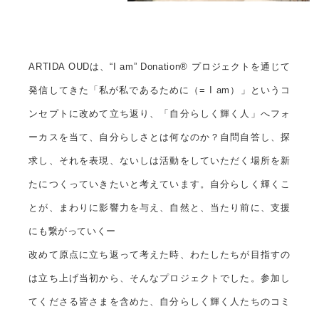
ARTIDA OUDは、“I am” Donation® プロジェクトを通じて
発信してきた「私が私であるために（= I am）」というコ
ンセプトに改めて立ち返り、「自分らしく輝く人」へフォ
ーカスを当て、自分らしさとは何なのか？自問自答し、探
求し、それを表現、ないしは活動をしていただく場所を新
たにつくっていきたいと考えています。自分らしく輝くこ
とが、まわりに影響力を与え、自然と、当たり前に、支援
にも繋がっていくー
改めて原点に立ち返って考えた時、わたしたちが目指すの
は立ち上げ当初から、そんなプロジェクトでした。参加し
てくださる皆さまを含めた、自分らしく輝く人たちのコミ