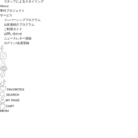
スタッフによるスタイリング
About
寄付プロジェクト
サービス
メンバーシッププログラム
お友達紹介プログラム
ご利用ガイド
お問い合わせ
ニュースレター登録
ログイン/会員登録
FAVORITES
SEARCH
MY PAGE
CART
MENU