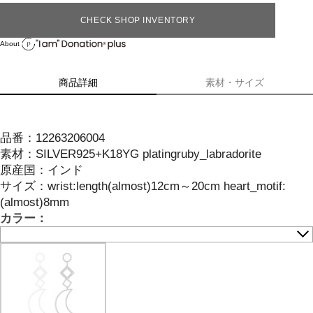
CHECK SHOP INVENTORY
About
商品詳細
素材・サイズ
品番：
12263206004
素材：
SILVER925+K18YG platingruby_labradorite
原産国：
インド
サイズ
：
wrist:length(almost)12cm～20cm heart_motif:
(almost)8mm
カラー：