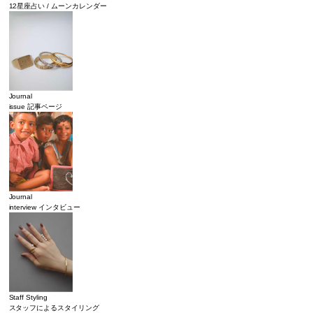
12星座占い / ムーンカレンダー
Journal
issue 記事ページ
Journal
interview インタビュー
Staff Styling
スタッフによるスタイリング