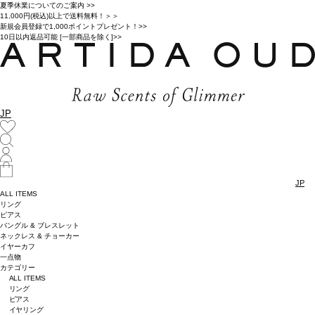
夏季休業についてのご案内 >>
11,000円(税込)以上で送料無料！＞＞
新規会員登録で1,000ポイントプレゼント！>>
10日以内返品可能 [一部商品を除く]>>
JP
JP
ALL ITEMS
リング
ピアス
バングル & ブレスレット
ネックレス & チョーカー
イヤーカフ
一点物
カテゴリー
ALL ITEMS
リング
ピアス
イヤリング