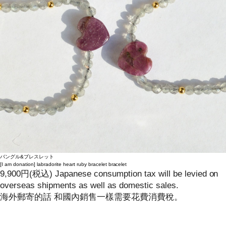
バングル&ブレスレット
[I am donation]
labradorite heart ruby bracelet bracelet
9,900
円
(税込)
Japanese consumption tax will be levied on
overseas shipments as well as domestic sales.
海外郵寄的話 和國內銷售一樣需要花費消費稅。