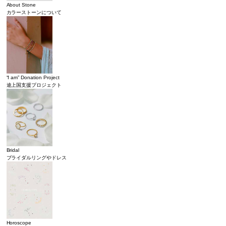
About Stone
カラーストーンについて
“I am” Donation Project
途上国支援プロジェクト
Bridal
ブライダルリングやドレス
Horoscope