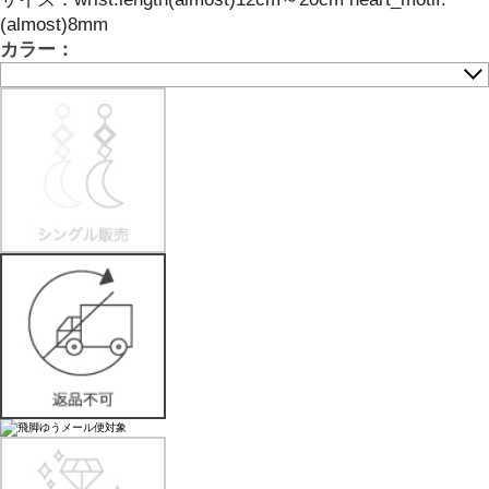
(almost)8mm
カラー：