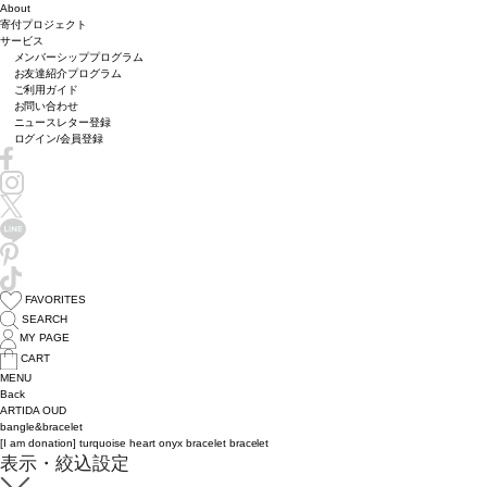
About
寄付プロジェクト
サービス
メンバーシッププログラム
お友達紹介プログラム
ご利用ガイド
お問い合わせ
ニュースレター登録
ログイン/会員登録
FAVORITES
SEARCH
MY PAGE
CART
MENU
Back
ARTIDA OUD
bangle&bracelet
[I am donation] turquoise heart onyx bracelet bracelet
表示・絞込設定