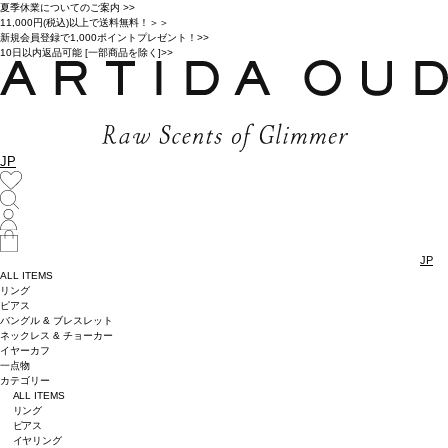
夏季休業についてのご案内 >>
11,000円(税込)以上で送料無料！＞＞
新規会員登録で1,000ポイントプレゼント！>>
10日以内返品可能 [一部商品を除く]>>
JP
JP
ALL ITEMS
リング
ピアス
バングル & ブレスレット
ネックレス & チョーカー
イヤーカフ
一点物
カテゴリー
ALL ITEMS
リング
ピアス
イヤリング