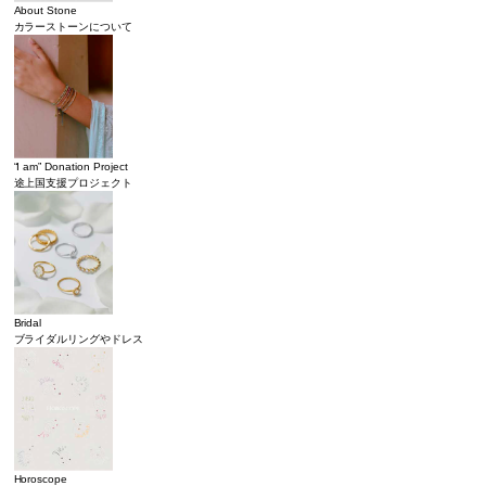
About Stone
カラーストーンについて
“I am” Donation Project
途上国支援プロジェクト
Bridal
ブライダルリングやドレス
Horoscope