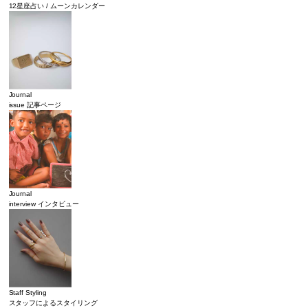
12星座占い / ムーンカレンダー
Journal
issue 記事ページ
Journal
interview インタビュー
Staff Styling
スタッフによるスタイリング