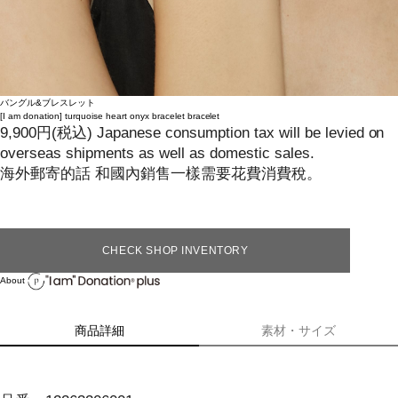
バングル&ブレスレット
[I am donation]
turquoise heart onyx bracelet bracelet
9,900
円
(税込)
Japanese consumption tax will be levied on
overseas shipments as well as domestic sales.
海外郵寄的話 和國內銷售一樣需要花費消費稅。
CHECK SHOP INVENTORY
About
商品詳細
素材・サイズ