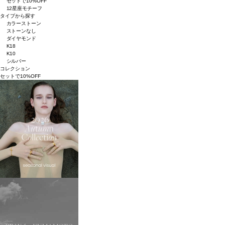
セットで10%OFF
12星座モチーフ
タイプから探す
カラーストーン
ストーンなし
ダイヤモンド
K18
K10
シルバー
コレクション
セットで10%OFF