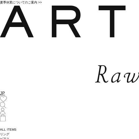
夏季休業についてのご案内 >>
JP
ALL ITEMS
リング
ピアス