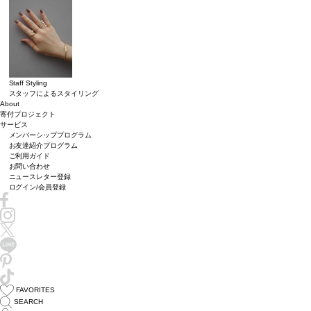
Staff Styling
スタッフによるスタイリング
About
寄付プロジェクト
サービス
メンバーシッププログラム
お友達紹介プログラム
ご利用ガイド
お問い合わせ
ニュースレター登録
ログイン/会員登録
FAVORITES
SEARCH