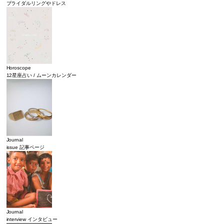
ブライダルリングやドレス
Horoscope
12星座占い / ムーンカレンダー
Journal
issue 記事ページ
Journal
interview インタビュー