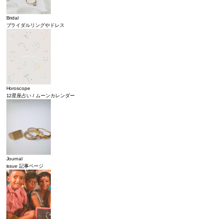
Bridal
ブライダルリングやドレス
Horoscope
12星座占い / ムーンカレンダー
Journal
issue 記事ページ