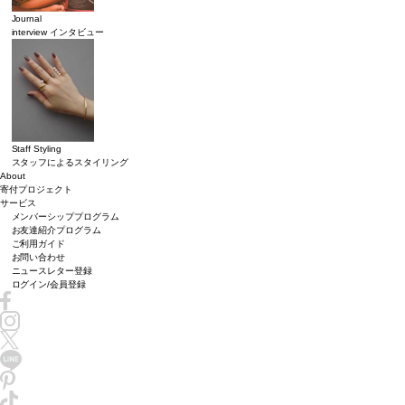
Journal
interview インタビュー
Staff Styling
スタッフによるスタイリング
About
寄付プロジェクト
サービス
メンバーシッププログラム
お友達紹介プログラム
ご利用ガイド
お問い合わせ
ニュースレター登録
ログイン/会員登録