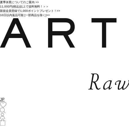
夏季休業についてのご案内 >>
11,000円(税込)以上で送料無料！＞＞
新規会員登録で1,000ポイントプレゼント！>>
10日以内返品可能 [一部商品を除く]>>
JP