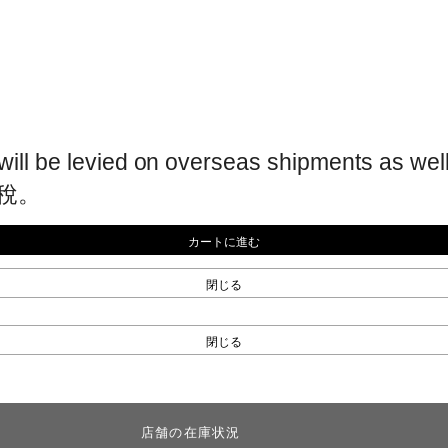
ill be levied on overseas shipments as well
稅。
カートに進む
閉じる
閉じる
店舗の在庫状況