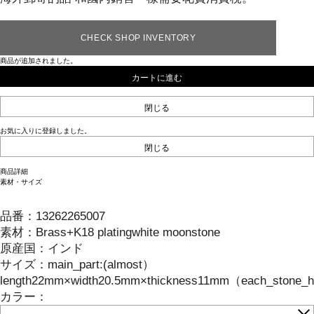
CHECK SHOP INVENTORY
商品が追加されました。
カートに進む
閉じる
お気に入りに登録しました。
閉じる
商品詳細
素材・サイズ
品番：
13262265007
素材：
Brass+K18 platingwhite moonstone
原産国：
インド
サイズ
：
main_part:(almost）
length22mm×width20.5mm×thickness11mm（each_stone_ha
カラー：