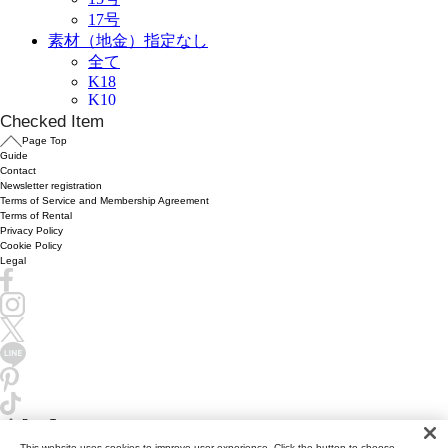
Checked Item
Page Top
Guide
Contact
Newsletter registration
Terms of Service and Membership Agreement
Terms of Rental
Privacy Policy
Cookie Policy
Legal
Page Top
This website uses cookies to improve user experience. Click the button to choose