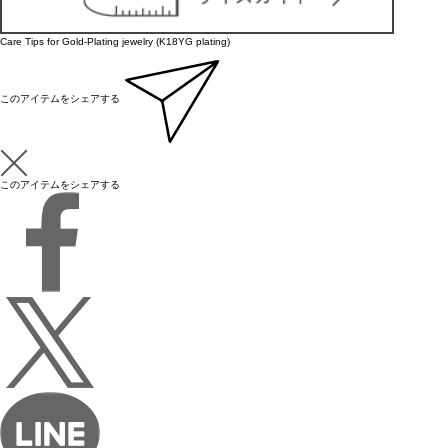
Care Tips for Gold-Plating jewelry (K18YG plating)
このアイテムをシェアする
このアイテムをシェアする