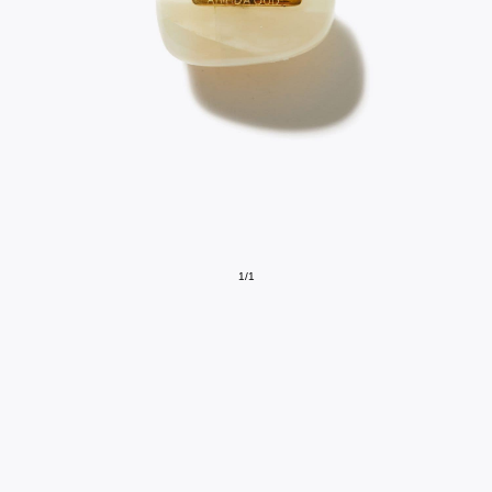
1
/
1