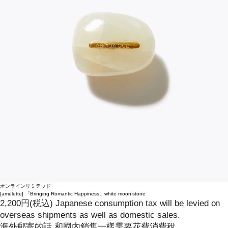
オンラインリミテッド
[amulette]
「Bringing Romantic Happiness」white moon stone
2,200
円
(税込)
Japanese consumption tax will be levied on
overseas shipments as well as domestic sales.
海外郵寄的話 和國內銷售一樣需要花費消費稅。