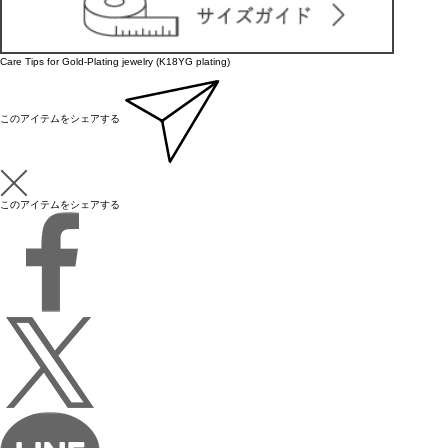
Care Tips for Gold-Plating jewelry (K18YG plating)
このアイテムをシェアする
このアイテムをシェアする