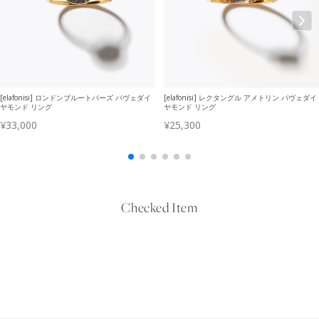
Checked Item