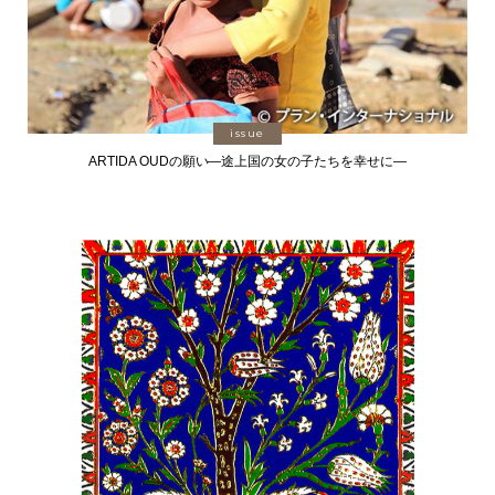
issue
ARTIDA OUDの願い―途上国の女の子たちを幸せに―