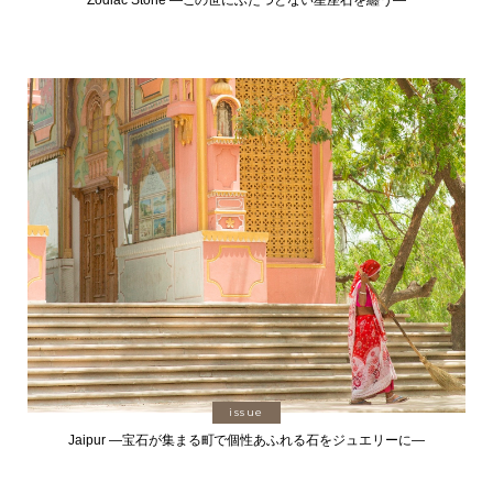
issue
Jaipur ―宝石が集まる町で個性あふれる石をジュエリーに―