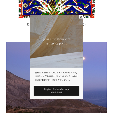
issue
Drops−秋の装いを昇華するカラーストーン