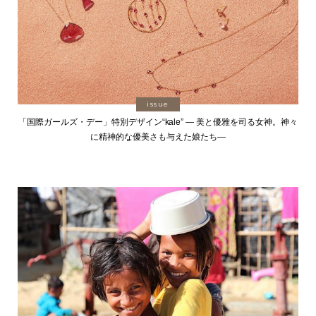
issue
「国際ガールズ・デー」特別デザイン“kale” ― 美と優雅を司る女神。神々
に精神的な優美さも与えた娘たち―