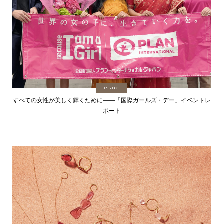
issue
すべての女性が美しく輝くために――「国際ガールズ・デー」イベントレ
ポート