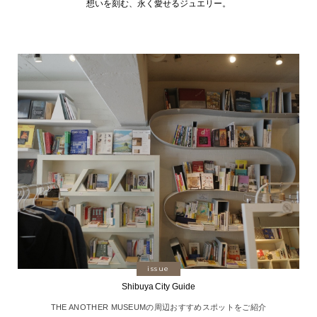
想いを刻む、永く愛せるジュエリー。
issue
Shibuya City Guide
THE ANOTHER MUSEUMの周辺おすすめスポットをご紹介