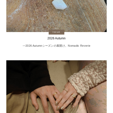
issue
2026 Autumn
―2026 Autumnシーズンの幕開け。Nomadic Reverie