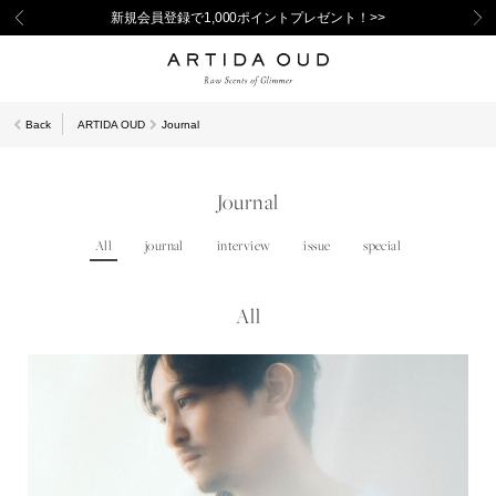
新規会員登録で1,000ポイントプレゼント！>>
Back
ARTIDA OUD
Journal
Journal
All
journal
interview
issue
special
All