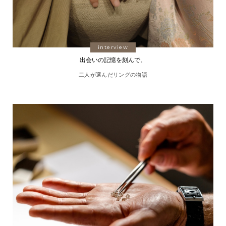
interview
出会いの記憶を刻んで。
二人が選んだリングの物語