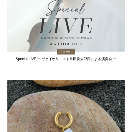
issue
Special LIVE ー ヴァイオリニスト常田俊太郎氏による演奏会 ー