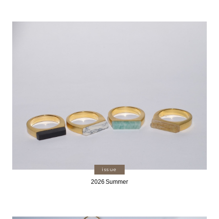
issue
2026 Summer