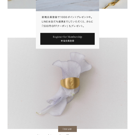
interview
Shana Gulati Interview
issue