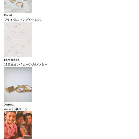
Bridal
ブライダルリングやドレス
Horoscope
12星座占い / ムーンカレンダー
Journal
issue 記事ページ