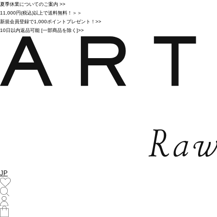
夏季休業についてのご案内 >>
11,000円(税込)以上で送料無料！＞＞
新規会員登録で1,000ポイントプレゼント！>>
10日以内返品可能 [一部商品を除く]>>
JP