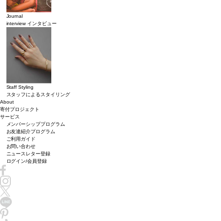
Journal
interview インタビュー
Staff Styling
スタッフによるスタイリング
About
寄付プロジェクト
サービス
メンバーシッププログラム
お友達紹介プログラム
ご利用ガイド
お問い合わせ
ニュースレター登録
ログイン/会員登録