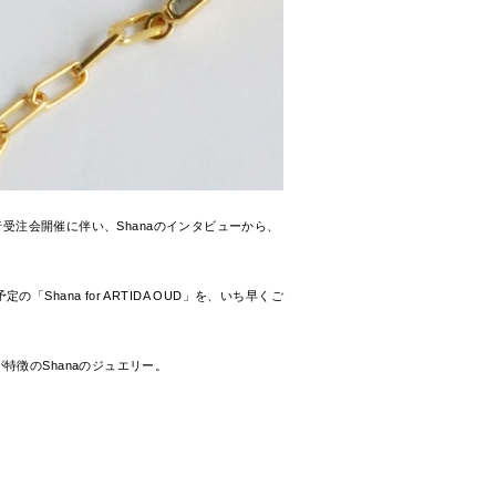
先行受注会開催に伴い、Shanaのインタビューから、
定の「Shana for ARTIDA OUD」を、いち早くご
徴のShanaのジュエリー。