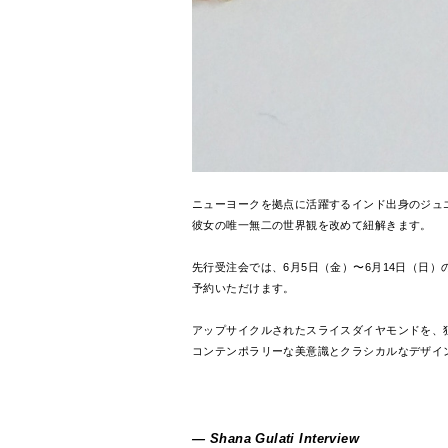
ニューヨークを拠点に活躍するインド出身のジュエリー
彼女の唯一無二の世界観を改めて紐解きます。
先行受注会では、6月5日（金）〜6月14日（日）
予約いただけます。
アップサイクルされたスライスダイヤモンドを、独
コンテンポラリーな美意識とクラシカルなデザイ
― Shana Gulati Interview