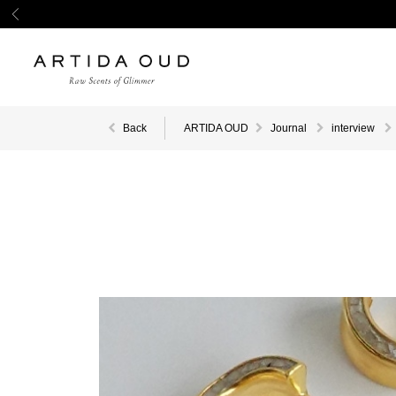
Back
ARTIDA OUD
Journal
interview