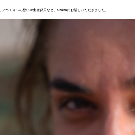
ノづくりへの想いや生産背景など、Shanaにお話しいただきました。