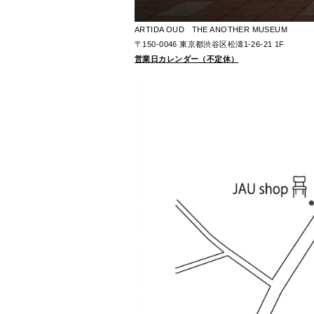
ARTIDA OUD THE ANOTHER MUSEUM
〒150-0046 東京都渋谷区松濤1-26-21 1F
営業日カレンダー（不定休）