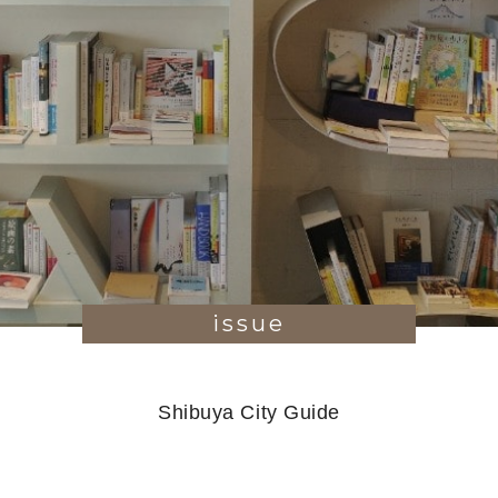
issue
Shibuya City Guide