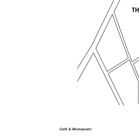
Café & Restaurant