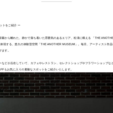
ポットをご紹介 ー
から離れた、静かで落ち着いた雰囲気のあるエリア、松濤に構える 「THE ANOTHER
体現する、悠久の体験型空間「THE ANOTHER MUSEUM」。毎月、アーティスト
びます。
ーなどが点在していて、カフェやレストラン、セレクトショップやフラワーショップなど
STAFFもお気に入りの素敵なスポットをご紹介いたします。