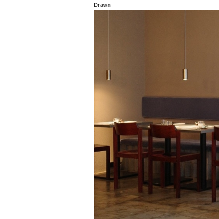
Drawn