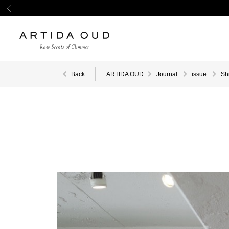
Back
ARTIDA OUD
Journal
issue
Sh