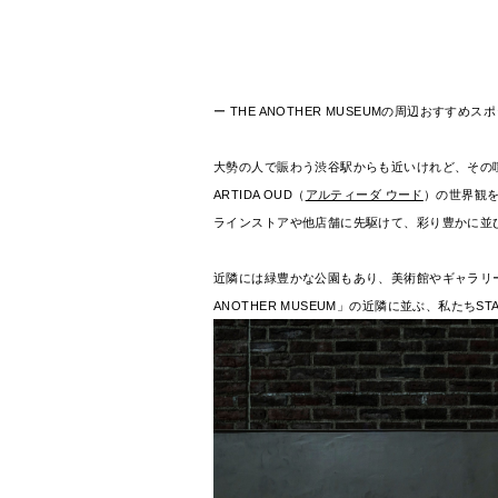
ー THE ANOTHER MUSEUMの周辺おすすめス
大勢の人で賑わう渋谷駅からも近いけれど、その喧騒
ARTIDA OUD（
アルティーダ ウード
）の世界観を
ラインストアや他店舗に先駆けて、彩り豊かに並
近隣には緑豊かな公園もあり、美術館やギャラリ
ANOTHER MUSEUM」の近隣に並ぶ、私たち