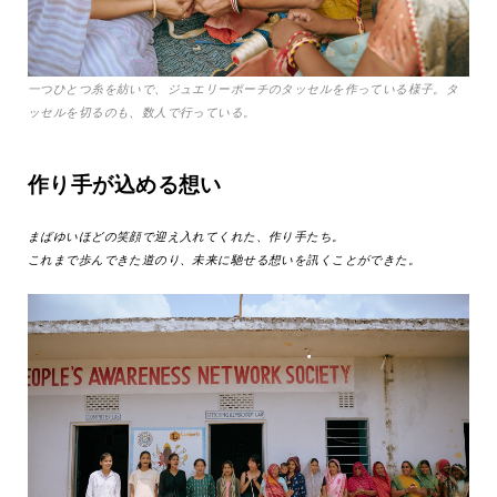
一つひとつ糸を紡いで、ジュエリーポーチのタッセルを作っている様子。タ
ッセルを切るのも、数人で行っている。
作り手が込める想い
まばゆいほどの笑顔で迎え入れてくれた、作り手たち。
これまで歩んできた道のり、未来に馳せる想いを訊くことができた。