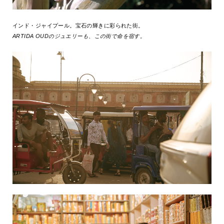
インド・ジャイプール。宝石の輝きに彩られた街。
ARTIDA OUDのジュエリーも、この街で命を宿す。