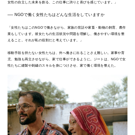
女性の自立した未来を創る、この仕事に誇りと喜びを感じています。」
── NGOで働く女性たちはどんな生活をしていますか
「女性たちはこのNGOで働きながら、家族の世話や家畜・動物の飼育、農作
業もしています。彼女たちの生活状況や問題を理解し、働きやすい環境を整
えること。それが私の役割だと考えています。」
移動手段を持たない女性たちは、外へ働きに出ることさえ難しい。家事や育
児、勉強も両立させながら、家で仕事ができるように。ジートは、NGOで女
性たちに縫製や刺繍のスキルを身につけさせ、家で働く環境を整えた。