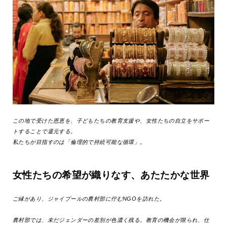
この地で受けた恩恵を、子どもたちの教育支援や、女性たちの自立をサポー
トすることで還元する。
私たちが目指すのは「倫理的で持続可能な循環」。
女性たちの希望が織りなす、あたたかな世界
ご縁があり、ジャイプールの農村部に佇むNGOを訪れた。
農村部では、未だジェンダーの差別が色濃く残る。教育の機会が限られ、仕