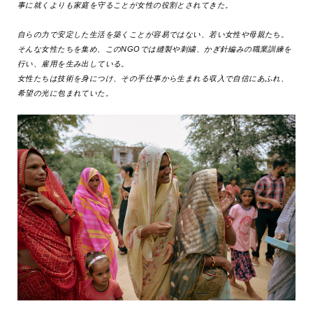
事に就くよりも家庭を守ることが女性の役割とされてきた。
自らの力で安定した生活を築くことが容易ではない、若い女性や母親たち。
そんな女性たちを集め、このNGOでは縫製や刺繍、かぎ針編みの職業訓練を
行い、雇用を生み出している。
女性たちは技術を身につけ、その手仕事から生まれる収入で自信にあふれ、
希望の光に包まれていた。