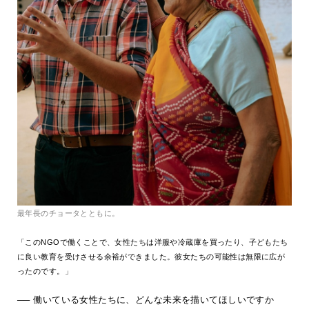
最年長のチョータとともに。
「このNGOで働くことで、女性たちは洋服や冷蔵庫を買ったり、子どもたち
に良い教育を受けさせる余裕ができました。彼女たちの可能性は無限に広が
ったのです。」
── 働いている女性たちに、どんな未来を描いてほしいですか