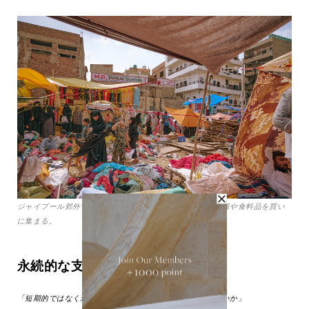
ジャイプール郊外で開催するバザーにて。サリーなどの衣服や食料品を買い
に集まる。
永続的な支援を目指して
「短期的ではなく永続的に、彼女たちへ仕事を依頼できないか」