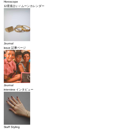
Horoscope
12星座占い / ムーンカレンダー
Journal
issue 記事ページ
Journal
interview インタビュー
Staff Styling