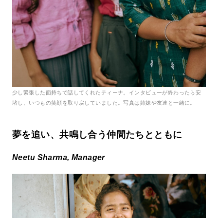
少し緊張した面持ちで話してくれたティーナ。インタビューが終わったら安
堵し、いつもの笑顔を取り戻していました。写真は姉妹や友達と一緒に。
夢を追い、共鳴し合う仲間たちとともに
Neetu Sharma, Manager