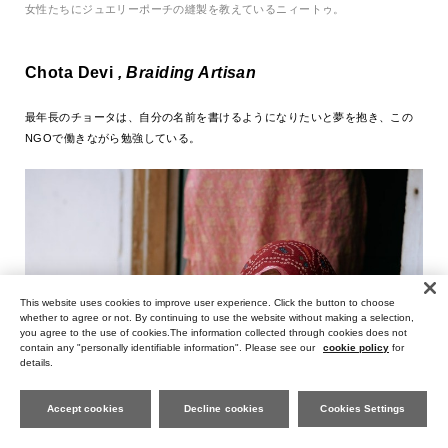
女性たちにジュエリーポーチの縫製を教えているニィートゥ。
Chota
Devi
, Braiding Artisan
最年長のチョータは、自分の名前を書けるようになりたいと夢を抱き、この
NGOで働きながら勉強している。
This website uses cookies to improve user experience. Click the button to choose
whether to agree or not. By continuing to use the website without making a selection,
you agree to the use of cookies.The information collected through cookies does not
contain any "personally identifiable information". Please see our
cookie policy
for
details.
Accept cookies
Decline cookies
Cookies Settings