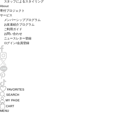
スタッフによるスタイリング
About
寄付プロジェクト
サービス
メンバーシッププログラム
お友達紹介プログラム
ご利用ガイド
お問い合わせ
ニュースレター登録
ログイン/会員登録
FAVORITES
SEARCH
MY PAGE
CART
MENU