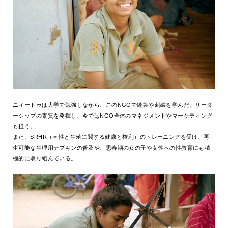
ニィートゥは大学で勉強しながら、このNGOで縫製や刺繍を学んだ。リーダ
ーシップの素質を発揮し、今ではNGO全体のマネジメントやマーケティング
も担う。
また、SRHR（＝性と生殖に関する健康と権利）のトレーニングを受け、再
生可能な生理用ナプキンの普及や、思春期の女の子や女性への性教育にも積
極的に取り組んでいる。