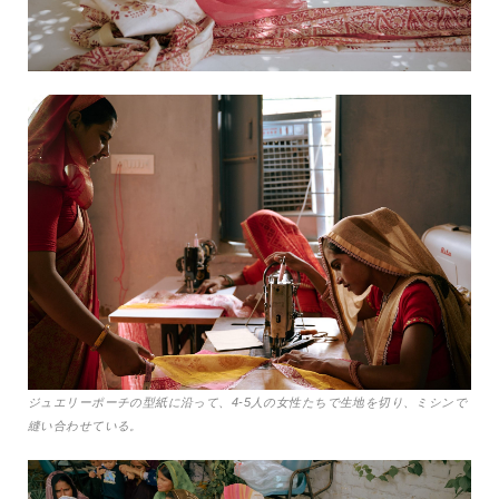
ジュエリーポーチの型紙に沿って、4-5人の女性たちで生地を切り、ミシンで
縫い合わせている。