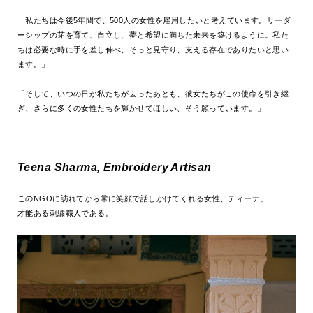
「私たちは今後5年間で、500人の女性を雇用したいと考えています。リーダ
ーシップの芽を育て、自立し、夢と希望に満ちた未来を築けるように。私た
ちは必要な時に手を差し伸べ、そっと見守り、支える存在でありたいと思い
ます。」
「そして、いつの日か私たちが去ったあとも、彼女たちがこの使命を引き継
ぎ、さらに多くの女性たちを輝かせてほしい、そう願っています。」
Teena Sharma, Embroidery Artisan
このNGOに訪れてから常に笑顔で話しかけてくれる女性、ティーナ。
才能ある刺繍職人である。