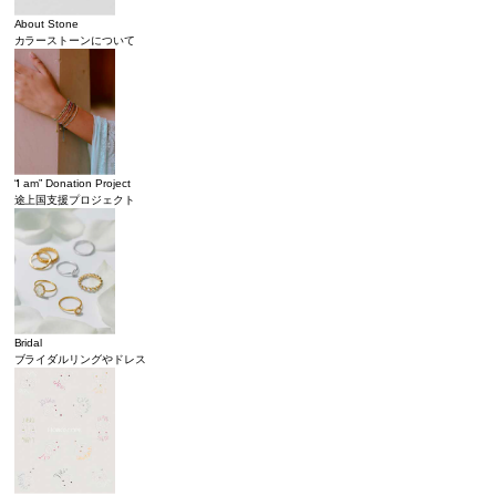
About Stone
カラーストーンについて
“I am” Donation Project
途上国支援プロジェクト
Bridal
ブライダルリングやドレス