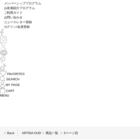
メンバーシッププログラム
お友達紹介プログラム
ご利用ガイド
お問い合わせ
ニュースレター登録
ログイン/会員登録
FAVORITES
SEARCH
MY PAGE
CART
MENU
Back
ARTIDA OUD
商品一覧
3ページ目