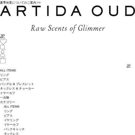
夏季休業についてのご案内 >>
JP
JP
ALL ITEMS
リング
ピアス
バングル & ブレスレット
ネックレス & チョーカー
イヤーカフ
一点物
カテゴリー
ALL ITEMS
リング
ピアス
イヤリング
イヤーカフ
バックキャッチ
ネックレス