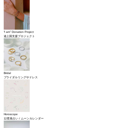
“I am” Donation Project
途上国支援プロジェクト
Bridal
ブライダルリングやドレス
Horoscope
12星座占い / ムーンカレンダー