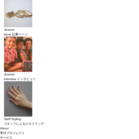
Journal
issue 記事ページ
Journal
interview インタビュー
Staff Styling
スタッフによるスタイリング
About
寄付プロジェクト
サービス