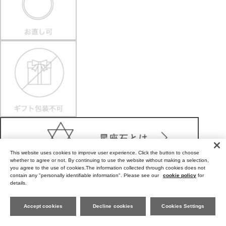
This website uses cookies to improve user experience. Click the button to choose
whether to agree or not. By continuing to use the website without making a selection,
you agree to the use of cookies.The information collected through cookies does not
contain any "personally identifiable information". Please see our
cookie policy
for
details.
Care Tips for Gold-Plating jewelry (K18YG plating)
Accept cookies
Decline cookies
Cookies Settings