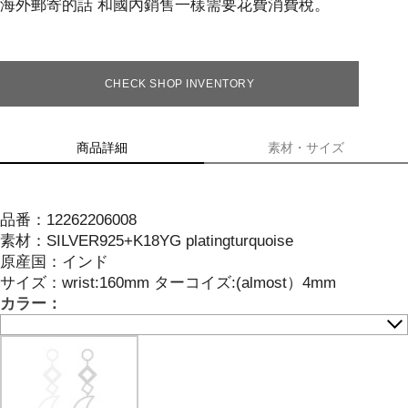
海外郵寄的話 和國內銷售一樣需要花費消費稅。
CHECK SHOP INVENTORY
商品詳細
素材・サイズ
品番：
12262206008
素材：
SILVER925+K18YG platingturquoise
原産国：
インド
サイズ
：
wrist:160mm ターコイズ:(almost）4mm
カラー：