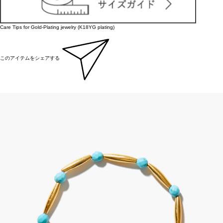
Care Tips for Gold-Plating jewelry (K18YG plating)
このアイテムをシェアする