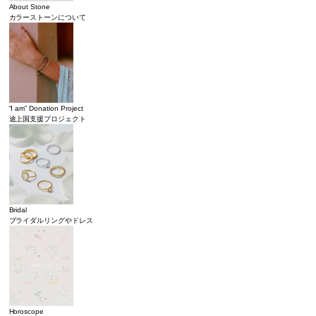
About Stone
カラーストーンについて
“I am” Donation Project
途上国支援プロジェクト
Bridal
ブライダルリングやドレス
Horoscope