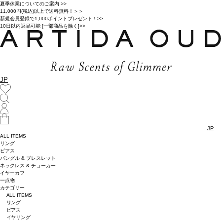
夏季休業についてのご案内 >>
11,000円(税込)以上で送料無料！＞＞
新規会員登録で1,000ポイントプレゼント！>>
10日以内返品可能 [一部商品を除く]>>
JP
JP
ALL ITEMS
リング
ピアス
バングル & ブレスレット
ネックレス & チョーカー
イヤーカフ
一点物
カテゴリー
ALL ITEMS
リング
ピアス
イヤリング