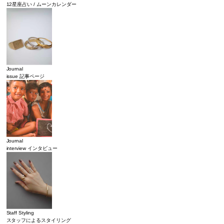
12星座占い / ムーンカレンダー
Journal
issue 記事ページ
Journal
interview インタビュー
Staff Styling
スタッフによるスタイリング