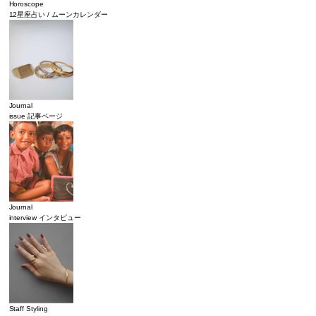
Horoscope
12星座占い / ムーンカレンダー
Journal
issue 記事ページ
Journal
interview インタビュー
Staff Styling