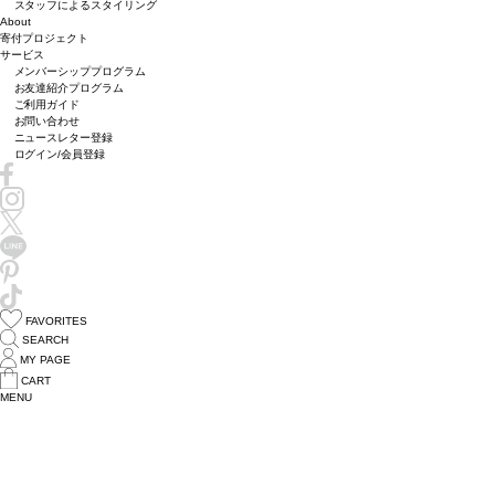
スタッフによるスタイリング
About
寄付プロジェクト
サービス
メンバーシッププログラム
お友達紹介プログラム
ご利用ガイド
お問い合わせ
ニュースレター登録
ログイン/会員登録
FAVORITES
SEARCH
MY PAGE
CART
MENU