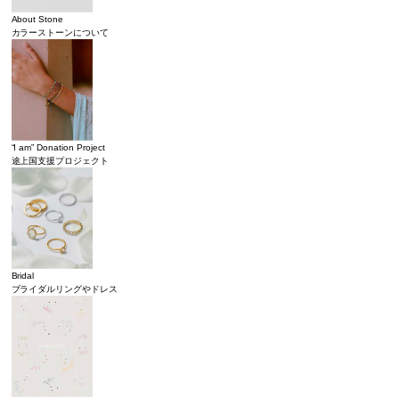
About Stone
カラーストーンについて
“I am” Donation Project
途上国支援プロジェクト
Bridal
ブライダルリングやドレス