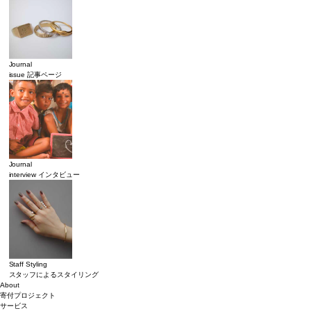
Journal
issue 記事ページ
Journal
interview インタビュー
Staff Styling
スタッフによるスタイリング
About
寄付プロジェクト
サービス