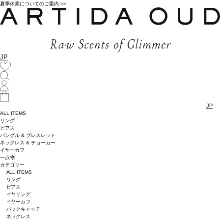
夏季休業についてのご案内 >>
JP
JP
ALL ITEMS
リング
ピアス
バングル & ブレスレット
ネックレス & チョーカー
イヤーカフ
一点物
カテゴリー
ALL ITEMS
リング
ピアス
イヤリング
イヤーカフ
バックキャッチ
ネックレス