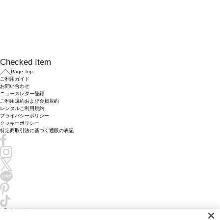
Checked Item
Page Top
ご利用ガイド
お問い合わせ
ニュースレター登録
ご利用規約および会員規約
レンタルご利用規約
プライバシーポリシー
クッキーポリシー
特定商取引法に基づく通販の表記
Page Top