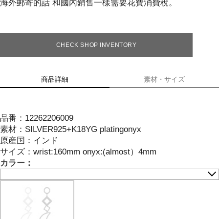
海外郵寄的話 和國內銷售一樣需要花費消費稅。
CHECK SHOP INVENTORY
商品詳細
素材・サイズ
品番：
12262206009
素材：
SILVER925+K18YG platingonyx
原産国：
インド
サイズ
：
wrist:160mm onyx:(almost）4mm
カラー：