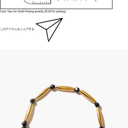
Care Tips for Gold-Plating jewelry (K18YG plating)
このアイテムをシェアする