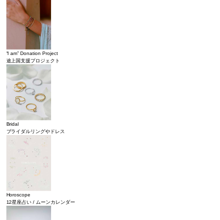
“I am” Donation Project
途上国支援プロジェクト
Bridal
ブライダルリングやドレス
Horoscope
12星座占い / ムーンカレンダー