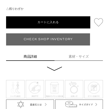
△残りわずか
カートに入れる
CHECK SHOP INVENTORY
商品詳細
素材・サイズ