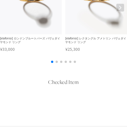
Checked Item