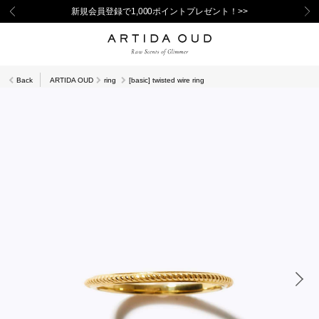
新規会員登録で1,000ポイントプレゼント！>>
Back
ARTIDA OUD
ring
[basic] twisted wire ring