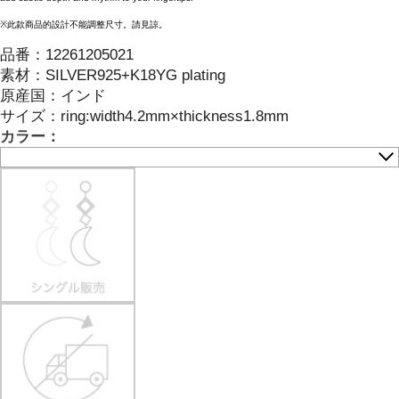
※此款商品的設計不能調整尺寸。請見諒。
品番：
12261205021
素材：
SILVER925+K18YG plating
原産国：
インド
サイズ
：
ring:width4.2mm×thickness1.8mm
カラー：