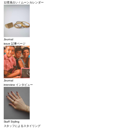
12星座占い / ムーンカレンダー
Journal
issue 記事ページ
Journal
interview インタビュー
Staff Styling
スタッフによるスタイリング