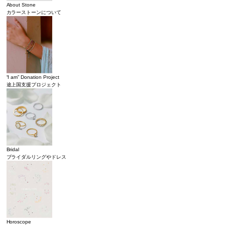
About Stone
カラーストーンについて
“I am” Donation Project
途上国支援プロジェクト
Bridal
ブライダルリングやドレス
Horoscope