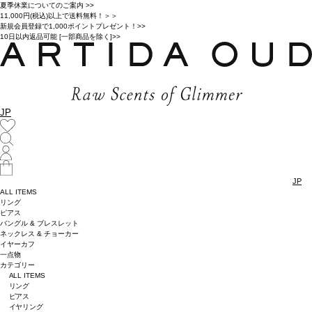
夏季休業についてのご案内 >>
11,000円(税込)以上で送料無料！＞＞
新規会員登録で1,000ポイントプレゼント！>>
10日以内返品可能 [一部商品を除く]>>
JP
JP
ALL ITEMS
リング
ピアス
バングル & ブレスレット
ネックレス & チョーカー
イヤーカフ
一点物
カテゴリー
ALL ITEMS
リング
ピアス
イヤリング