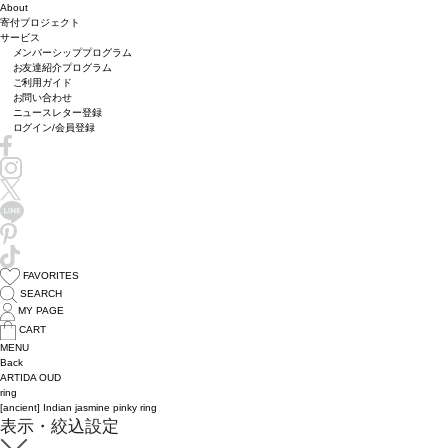
About
寄付プロジェクト
サービス
メンバーシッププログラム
お友達紹介プログラム
ご利用ガイド
お問い合わせ
ニュースレター登録
ログイン/会員登録
FAVORITES
SEARCH
MY PAGE
CART
MENU
Back
ARTIDA OUD
ring
[ancient] Indian jasmine pinky ring
表示・絞込設定