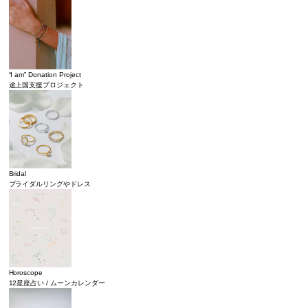
“I am” Donation Project
途上国支援プロジェクト
Bridal
ブライダルリングやドレス
Horoscope
12星座占い / ムーンカレンダー