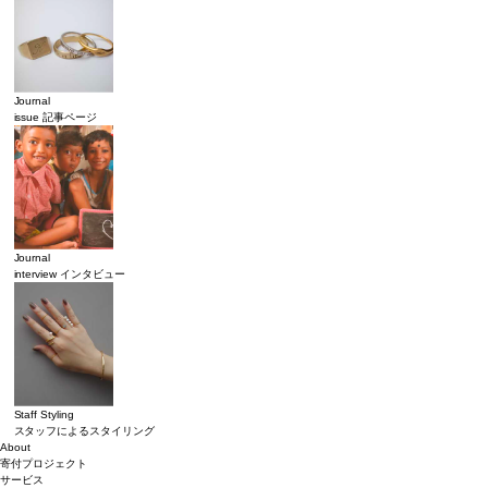
Journal
issue 記事ページ
Journal
interview インタビュー
Staff Styling
スタッフによるスタイリング
About
寄付プロジェクト
サービス