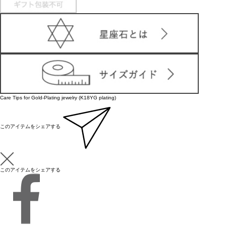
Care Tips for Gold-Plating jewelry (K18YG plating)
このアイテムをシェアする
このアイテムをシェアする