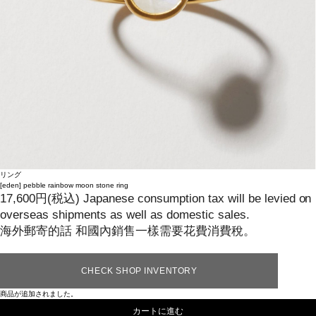
リング
[eden]
pebble rainbow moon stone ring
17,600
円
(税込)
Japanese consumption tax will be levied on
overseas shipments as well as domestic sales.
海外郵寄的話 和國內銷售一樣需要花費消費稅。
CHECK SHOP INVENTORY
商品が追加されました。
カートに進む