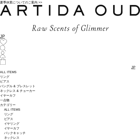
夏季休業についてのご案内 >>
JP
JP
ALL ITEMS
リング
ピアス
バングル & ブレスレット
ネックレス & チョーカー
イヤーカフ
一点物
カテゴリー
ALL ITEMS
リング
ピアス
イヤリング
イヤーカフ
バックキャッチ
ネックレス