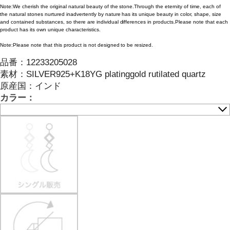
Note:We cherish the original natural beauty of the stone.Through the eternity of time, each of
the natural stones nurtured inadvertently by nature has its unique beauty in color, shape, size
and contained substances, so there are individual differences in products.Please note that each
product has its own unique characteristics.
Note:Please note that this product is not designed to be resized.
品番：
12233205028
素材：
SILVER925+K18YG platinggold rutilated quartz
原産国：
インド
カラー：