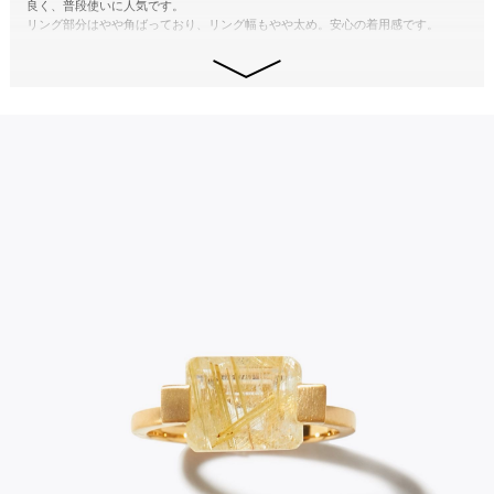
良く、普段使いに人気です。
た場合は、未使用で返品条件を満たしていれば返品も可能ですので、遠慮なくご
リング部分はやや角ばっており、リング幅もやや太め。安心の着用感です。
利用ください。
「実際に見比べて選びたい」という方は、複数点ご注文いただき、お気に入りだ
けをお手元に残して、その他をご返品いただくという方法も可能です。ぜひ、ご
自身にとって「これだ！」と思える一点に出会っていただけたら嬉しいです。