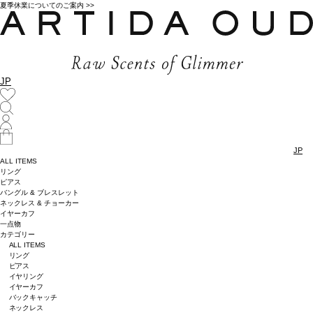
夏季休業についてのご案内 >>
JP
JP
ALL ITEMS
リング
ピアス
バングル & ブレスレット
ネックレス & チョーカー
イヤーカフ
一点物
カテゴリー
ALL ITEMS
リング
ピアス
イヤリング
イヤーカフ
バックキャッチ
ネックレス