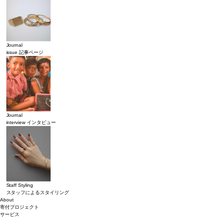
Journal
issue 記事ページ
Journal
interview インタビュー
Staff Styling
スタッフによるスタイリング
About
寄付プロジェクト
サービス