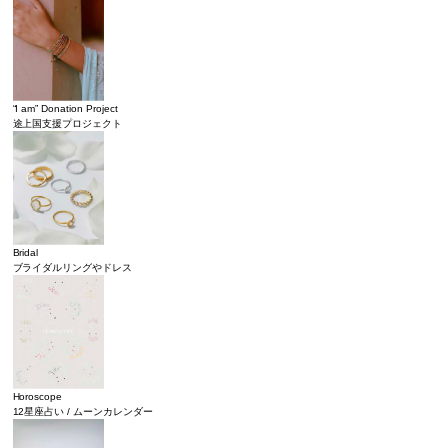
“I am” Donation Project
途上国支援プロジェクト
Bridal
ブライダルリングやドレス
Horoscope
12星座占い / ムーンカレンダー