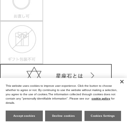
This website uses cookies to improve user experience. Click the button to choose
whether to agree or not. By continuing to use the website without making a selection,
you agree to the use of cookies.The information collected through cookies does not
contain any "personally identifiable information". Please see our
cookie policy
for
details.
Care Tips for Gold-Plating jewelry (K18YG plating)
Accept cookies
Decline cookies
Cookies Settings