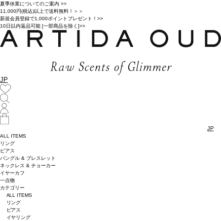
夏季休業についてのご案内 >>
11,000円(税込)以上で送料無料！＞＞
新規会員登録で1,000ポイントプレゼント！>>
10日以内返品可能 [一部商品を除く]>>
JP
JP
ALL ITEMS
リング
ピアス
バングル & ブレスレット
ネックレス & チョーカー
イヤーカフ
一点物
カテゴリー
ALL ITEMS
リング
ピアス
イヤリング