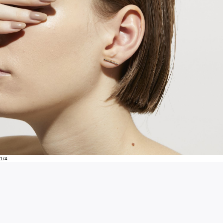
1
/
4