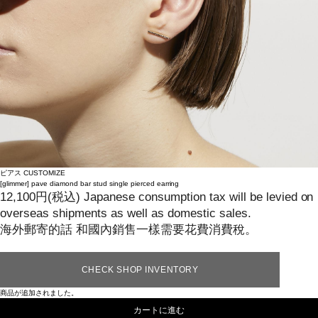
ピアス
CUSTOMIZE
[glimmer]
pave diamond bar stud single pierced earring
12,100
円
(税込)
Japanese consumption tax will be levied on
overseas shipments as well as domestic sales.
海外郵寄的話 和國內銷售一樣需要花費消費稅。
CHECK SHOP INVENTORY
商品が追加されました。
カートに進む