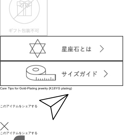
Care Tips for Gold-Plating jewelry (K18YG plating)
このアイテムをシェアする
このアイテムをシェアする