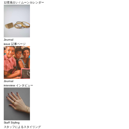
12星座占い / ムーンカレンダー
Journal
issue 記事ページ
Journal
interview インタビュー
Staff Styling
スタッフによるスタイリング