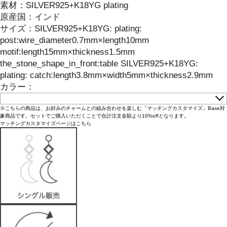
素材：
SILVER925+K18YG plating
原産国：
インド
サイズ
：
SILVER925+K18YG: plating:
post:wire_diameter0.7mm×length10mm
motif:length15mm×thickness1.5mm
the_stone_shape_in_front:table SILVER925+K18YG:
plating: catch:length3.8mm×width5mm×thickness2.9mm
カラー：
※こちらの商品は、お好みのチャームとの組み合わせを楽しむ「マッチングカスタマイズ」Base対
象商品です。セットでご購入いただくことで合計注文金額より10%offとなります。
マッチングカスタマイズページはこちら