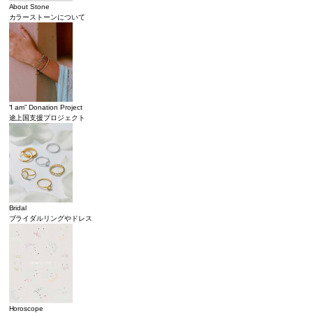
About Stone
カラーストーンについて
“I am” Donation Project
途上国支援プロジェクト
Bridal
ブライダルリングやドレス
Horoscope