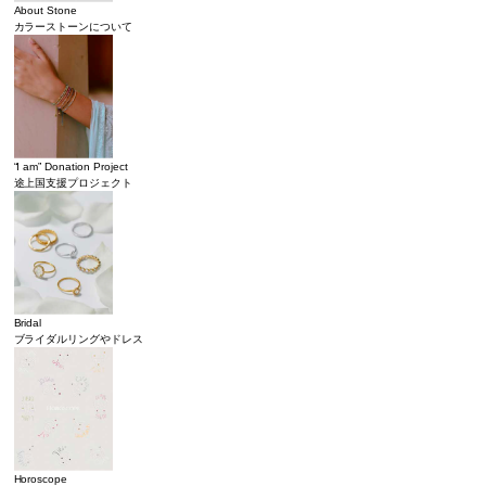
About Stone
カラーストーンについて
“I am” Donation Project
途上国支援プロジェクト
Bridal
ブライダルリングやドレス
Horoscope