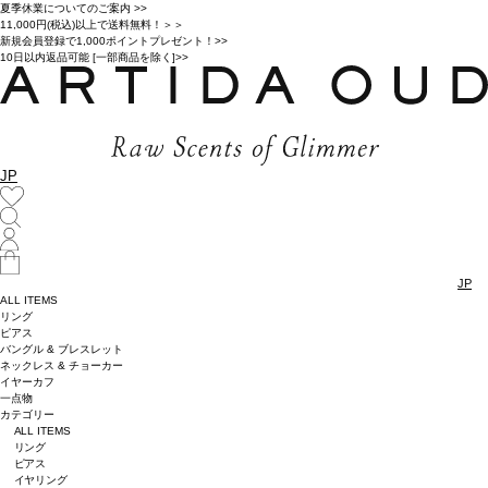
夏季休業についてのご案内 >>
11,000円(税込)以上で送料無料！＞＞
新規会員登録で1,000ポイントプレゼント！>>
10日以内返品可能 [一部商品を除く]>>
JP
JP
ALL ITEMS
リング
ピアス
バングル & ブレスレット
ネックレス & チョーカー
イヤーカフ
一点物
カテゴリー
ALL ITEMS
リング
ピアス
イヤリング