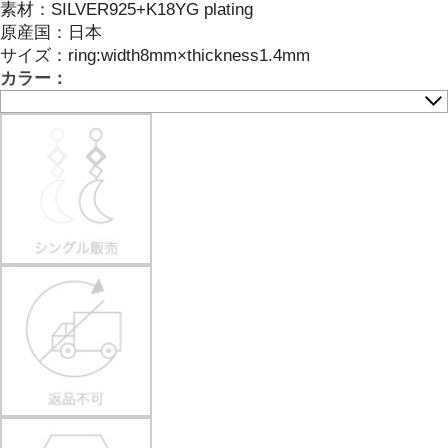
素材：
SILVER925+K18YG plating
原産国：
日本
サイズ
：
ring:width8mm×thickness1.4mm
カラー：