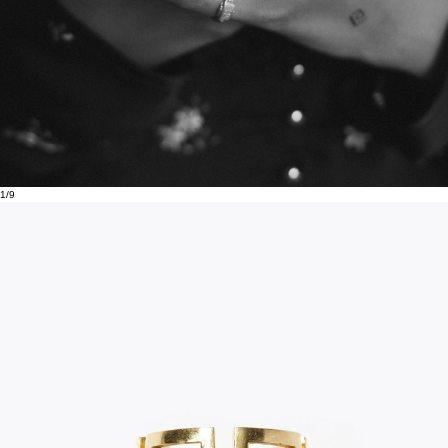
1
/
9