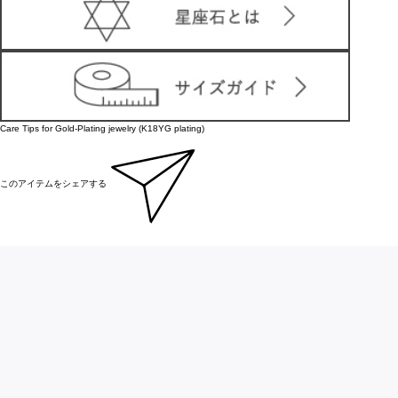
Care Tips for Gold-Plating jewelry (K18YG plating)
このアイテムをシェアする