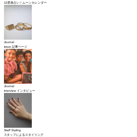
12星座占い / ムーンカレンダー
Journal
issue 記事ページ
Journal
interview インタビュー
Staff Styling
スタッフによるスタイリング