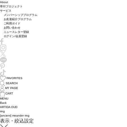
About
寄付プロジェクト
サービス
メンバーシッププログラム
お友達紹介プログラム
ご利用ガイド
お問い合わせ
ニュースレター登録
ログイン/会員登録
FAVORITES
SEARCH
MY PAGE
CART
MENU
Back
ARTIDA OUD
ring
[ancient] meander ring
表示・絞込設定