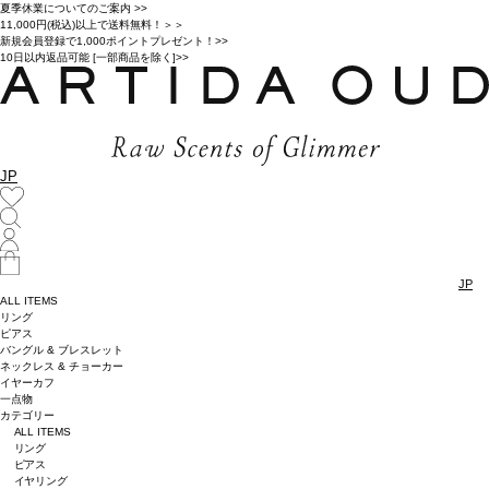
夏季休業についてのご案内 >>
11,000円(税込)以上で送料無料！＞＞
新規会員登録で1,000ポイントプレゼント！>>
10日以内返品可能 [一部商品を除く]>>
JP
JP
ALL ITEMS
リング
ピアス
バングル & ブレスレット
ネックレス & チョーカー
イヤーカフ
一点物
カテゴリー
ALL ITEMS
リング
ピアス
イヤリング