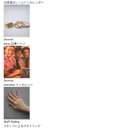
12星座占い / ムーンカレンダー
Journal
issue 記事ページ
Journal
interview インタビュー
Staff Styling
スタッフによるスタイリング