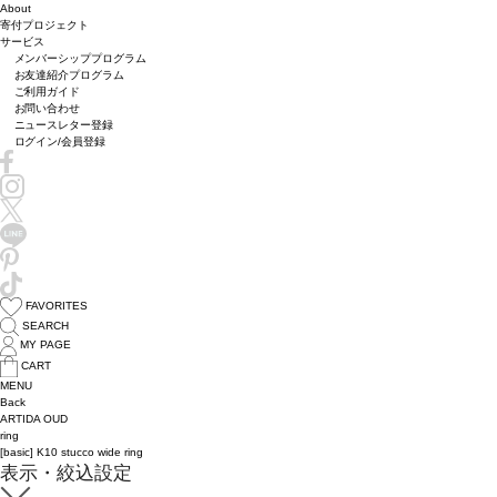
About
寄付プロジェクト
サービス
メンバーシッププログラム
お友達紹介プログラム
ご利用ガイド
お問い合わせ
ニュースレター登録
ログイン/会員登録
FAVORITES
SEARCH
MY PAGE
CART
MENU
Back
ARTIDA OUD
ring
[basic] K10 stucco wide ring
表示・絞込設定