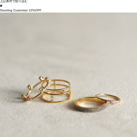
上記条件で絞り込む
Stacking Customize 10%OFF