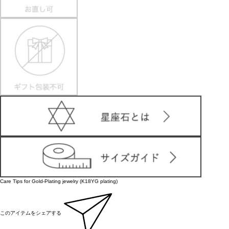
Care Tips for Gold-Plating jewelry (K18YG plating)
このアイテムをシェアする