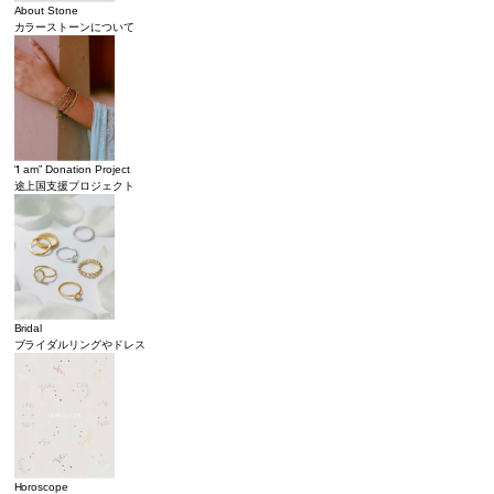
About Stone
カラーストーンについて
“I am” Donation Project
途上国支援プロジェクト
Bridal
ブライダルリングやドレス
Horoscope