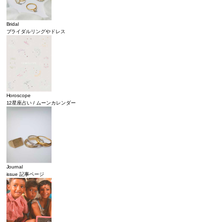
Bridal
ブライダルリングやドレス
Horoscope
12星座占い / ムーンカレンダー
Journal
issue 記事ページ