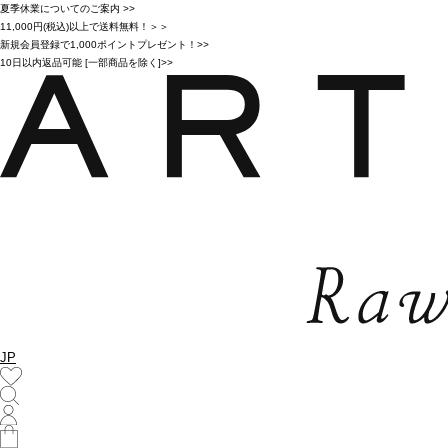
夏季休業についてのご案内 >>
11,000円(税込)以上で送料無料！＞＞
新規会員登録で1,000ポイントプレゼント！>>
10日以内返品可能 [一部商品を除く]>>
JP