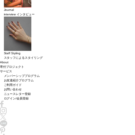
Journal
interview インタビュー
Staff Styling
スタッフによるスタイリング
About
寄付プロジェクト
サービス
メンバーシッププログラム
お友達紹介プログラム
ご利用ガイド
お問い合わせ
ニュースレター登録
ログイン/会員登録