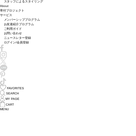
スタッフによるスタイリング
About
寄付プロジェクト
サービス
メンバーシッププログラム
お友達紹介プログラム
ご利用ガイド
お問い合わせ
ニュースレター登録
ログイン/会員登録
FAVORITES
SEARCH
MY PAGE
CART
MENU