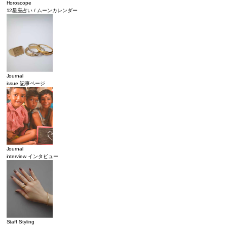
Horoscope
12星座占い / ムーンカレンダー
Journal
issue 記事ページ
Journal
interview インタビュー
Staff Styling