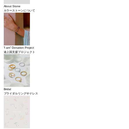
About Stone
カラーストーンについて
“I am” Donation Project
途上国支援プロジェクト
Bridal
ブライダルリングやドレス