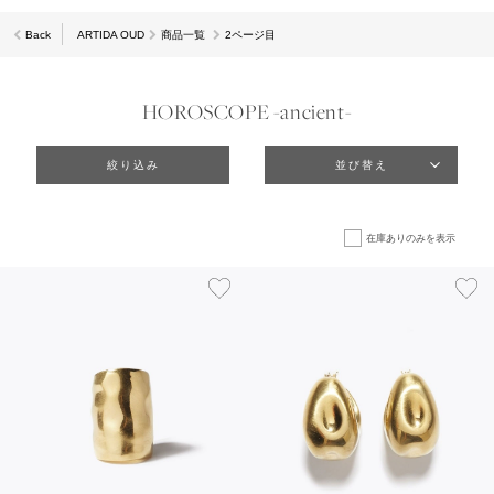
Back
ARTIDA OUD
商品一覧
2ページ目
HOROSCOPE -ancient-
絞り込み
並び替え
在庫ありのみを表示