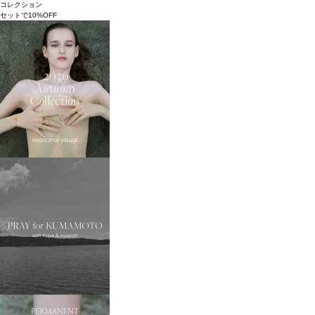
コレクション
セットで10%OFF