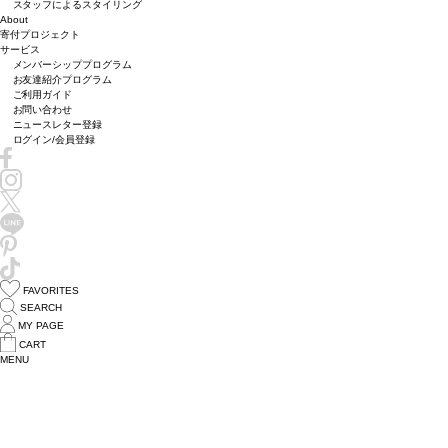
スタッフによるスタイリング
About
寄付プロジェクト
サービス
メンバーシッププログラム
お友達紹介プログラム
ご利用ガイド
お問い合わせ
ニュースレター登録
ログイン/会員登録
FAVORITES
SEARCH
MY PAGE
CART
MENU