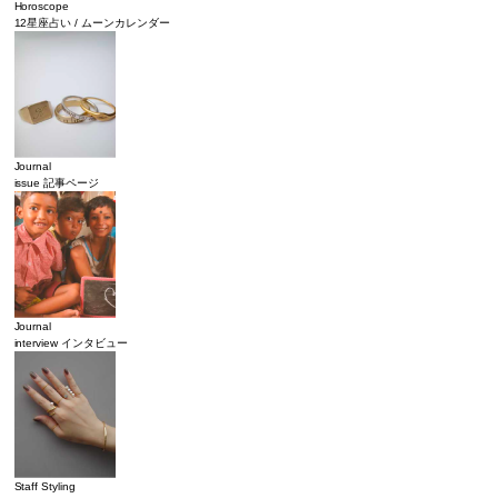
Horoscope
12星座占い / ムーンカレンダー
Journal
issue 記事ページ
Journal
interview インタビュー
Staff Styling