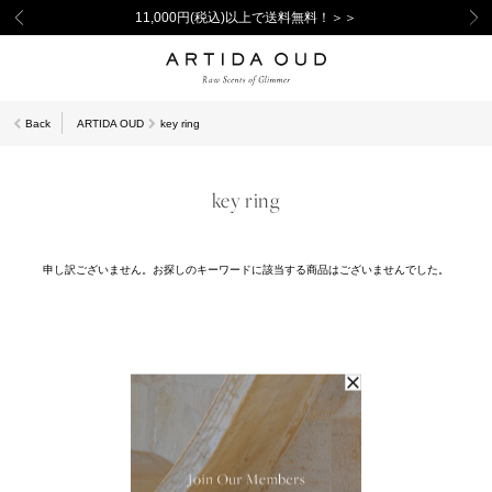
11,000円(税込)以上で送料無料！＞＞
Back
ARTIDA OUD
key ring
key ring
申し訳ございません。お探しのキーワードに該当する商品はございませんでした。
You May Also Like