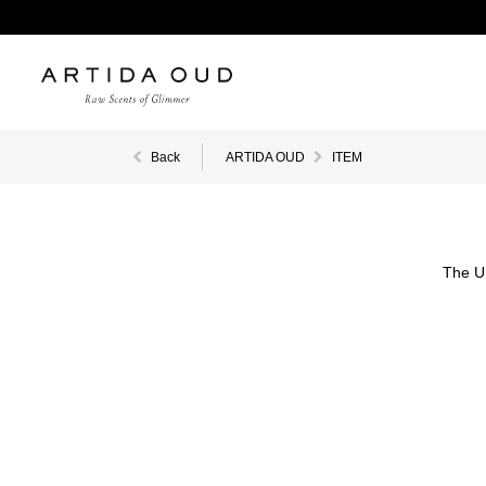
Back
ARTIDA OUD
ITEM
The U