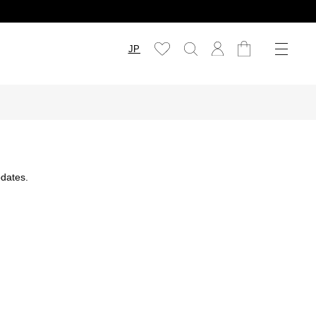
JP
dates.