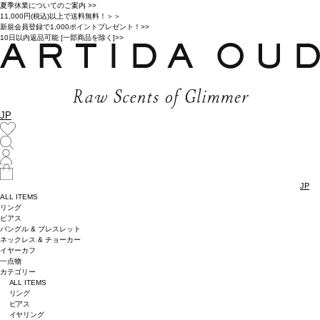
夏季休業についてのご案内 >>
11,000円(税込)以上で送料無料！＞＞
新規会員登録で1,000ポイントプレゼント！>>
10日以内返品可能 [一部商品を除く]>>
JP
JP
ALL ITEMS
リング
ピアス
バングル & ブレスレット
ネックレス & チョーカー
イヤーカフ
一点物
カテゴリー
ALL ITEMS
リング
ピアス
イヤリング