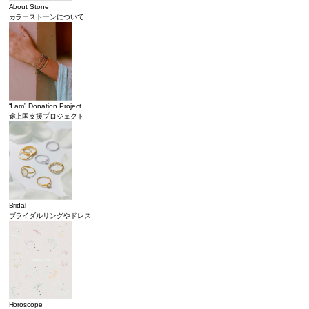
About Stone
カラーストーンについて
“I am” Donation Project
途上国支援プロジェクト
Bridal
ブライダルリングやドレス
Horoscope