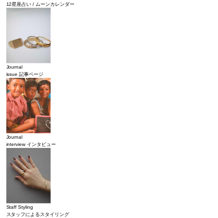
12星座占い / ムーンカレンダー
Journal
issue 記事ページ
Journal
interview インタビュー
Staff Styling
スタッフによるスタイリング