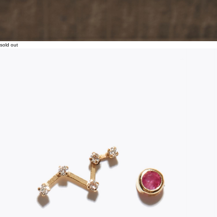
sold out