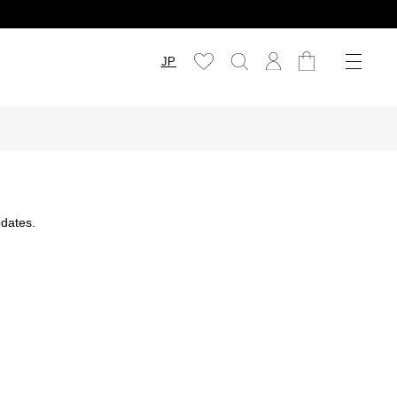
JP
dates.