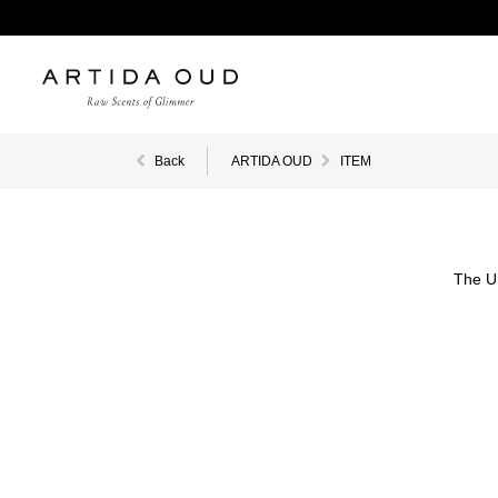
Back
ARTIDA OUD
ITEM
The U