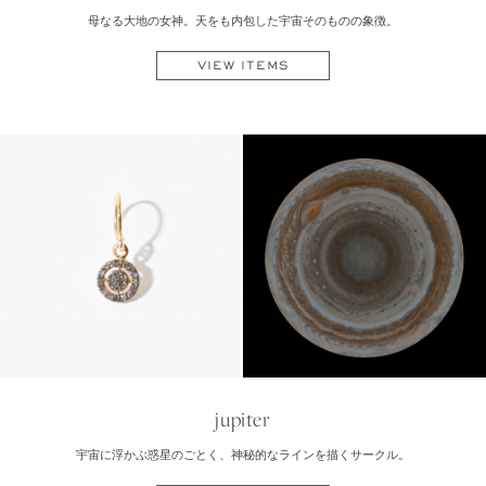
母なる大地の女神。天をも内包した宇宙そのものの象徴。
VIEW ITEMS
jupiter
宇宙に浮かぶ惑星のごとく、神秘的なラインを描くサークル。