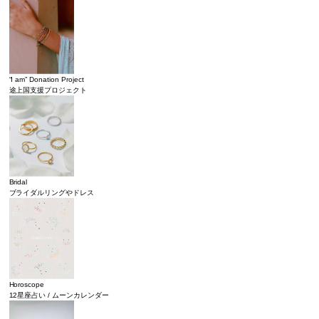
“I am” Donation Project
途上国支援プロジェクト
Bridal
ブライダルリングやドレス
Horoscope
12星座占い / ムーンカレンダー