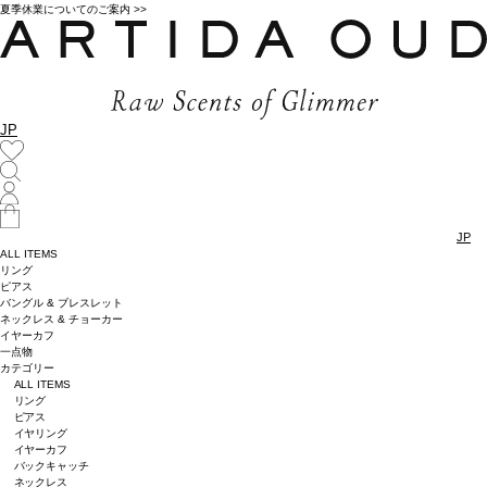
夏季休業についてのご案内 >>
JP
JP
ALL ITEMS
リング
ピアス
バングル & ブレスレット
ネックレス & チョーカー
イヤーカフ
一点物
カテゴリー
ALL ITEMS
リング
ピアス
イヤリング
イヤーカフ
バックキャッチ
ネックレス