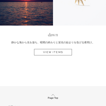
dawn
静かな海から光を放ち、暗闇の終わりと栄光の始まりを告げる夜明け。
VIEW ITEMS
Page Top