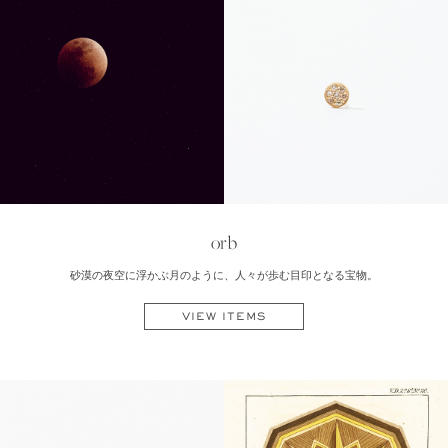
orb
砂漠の夜空に浮かぶ月のように、人々が歩む目印となる宝物。
VIEW ITEMS