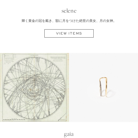
selene
輝く黄金の冠を戴き、額に月をつけた絶世の美女、月の女神。
VIEW ITEMS
gaia