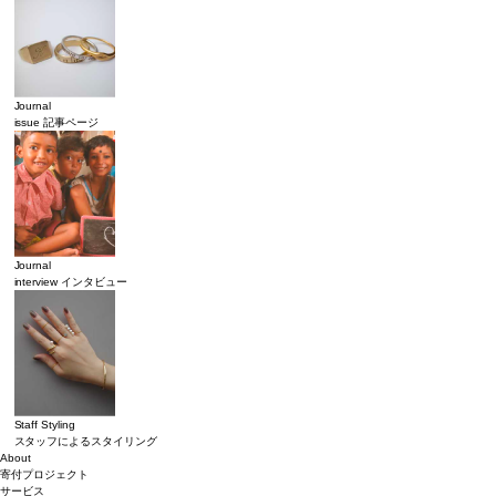
Journal
issue 記事ページ
Journal
interview インタビュー
Staff Styling
スタッフによるスタイリング
About
寄付プロジェクト
サービス