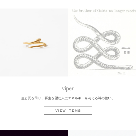
viper
生と死を司り、再生を望む人にエネルギーを与える神の使い。
VIEW ITEMS