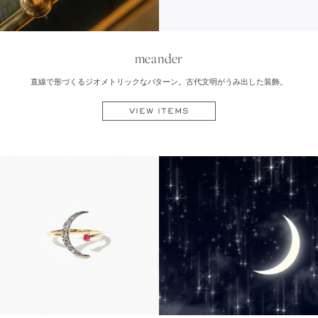
meander
直線で形づくるジオメトリックなパターン。古代文明がうみ出した装飾。
VIEW ITEMS