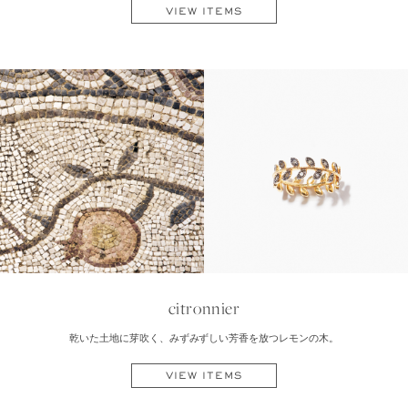
VIEW ITEMS
citronnier
乾いた土地に芽吹く、みずみずしい芳香を放つレモンの木。
VIEW ITEMS