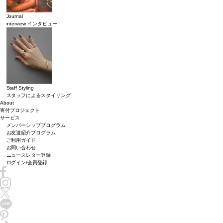
Journal
interview インタビュー
Staff Styling
スタッフによるスタイリング
About
寄付プロジェクト
サービス
メンバーシッププログラム
お友達紹介プログラム
ご利用ガイド
お問い合わせ
ニュースレター登録
ログイン/会員登録