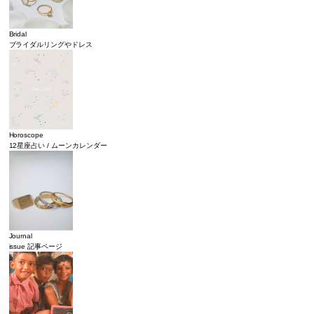
Bridal
ブライダルリングやドレス
Horoscope
12星座占い / ムーンカレンダー
Journal
issue 記事ページ