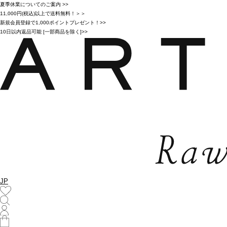
夏季休業についてのご案内 >>
11,000円(税込)以上で送料無料！＞＞
新規会員登録で1,000ポイントプレゼント！>>
10日以内返品可能 [一部商品を除く]>>
JP